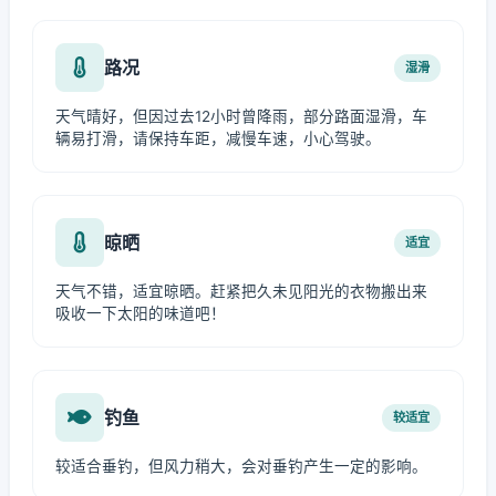
路况
湿滑
天气晴好，但因过去12小时曾降雨，部分路面湿滑，车
辆易打滑，请保持车距，减慢车速，小心驾驶。
晾晒
适宜
天气不错，适宜晾晒。赶紧把久未见阳光的衣物搬出来
吸收一下太阳的味道吧！
钓鱼
较适宜
较适合垂钓，但风力稍大，会对垂钓产生一定的影响。