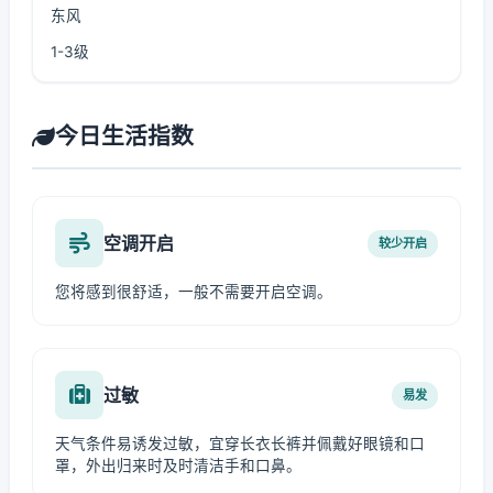
东风
1-3级
今日生活指数
空调开启
较少开启
您将感到很舒适，一般不需要开启空调。
过敏
易发
天气条件易诱发过敏，宜穿长衣长裤并佩戴好眼镜和口
罩，外出归来时及时清洁手和口鼻。