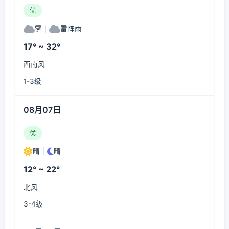
优
雾
|
雷阵雨
17° ~ 32°
西南风
1-3级
08月07日
优
晴
|
晴
12° ~ 22°
北风
3-4级