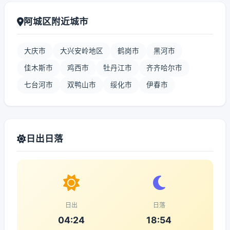
阿城区附近城市
大庆市
大兴安岭地区
鹤岗市
黑河市
佳木斯市
鸡西市
牡丹江市
齐齐哈尔市
七台河市
双鸭山市
绥化市
伊春市
日出日落
日出
日落
04:24
18:54