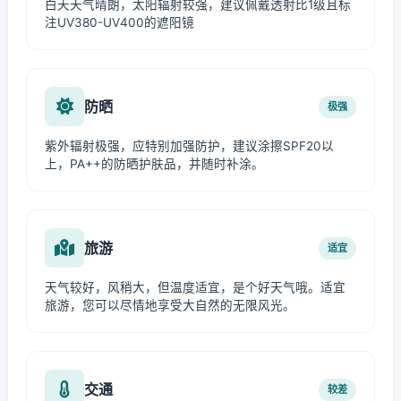
白天天气晴朗，太阳辐射较强，建议佩戴透射比1级且标
注UV380-UV400的遮阳镜
防晒
极强
紫外辐射极强，应特别加强防护，建议涂擦SPF20以
上，PA++的防晒护肤品，并随时补涂。
旅游
适宜
天气较好，风稍大，但温度适宜，是个好天气哦。适宜
旅游，您可以尽情地享受大自然的无限风光。
交通
较差