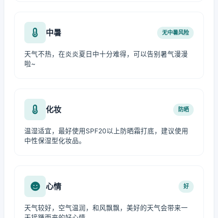
中暑
无中暑风险
天气不热，在炎炎夏日中十分难得，可以告别暑气漫漫
啦~
化妆
防晒
温湿适宜，最好使用SPF20以上防晒霜打底，建议使用
中性保湿型化妆品。
心情
好
天气较好，空气温润，和风飘飘，美好的天气会带来一
天接踵而来的好心情。