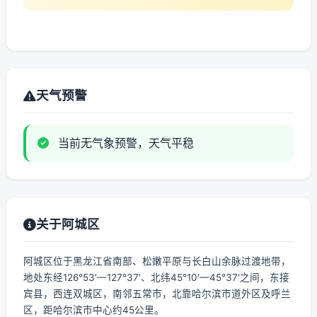
天气预警
当前无气象预警，天气平稳
关于阿城区
阿城区位于黑龙江省南部、松嫩平原与长白山余脉过渡地带，
地处东经126°53′—127°37′、北纬45°10′—45°37′之间，东接
宾县，西连双城区，南邻五常市，北靠哈尔滨市道外区及呼兰
区，距哈尔滨市中心约45公里。