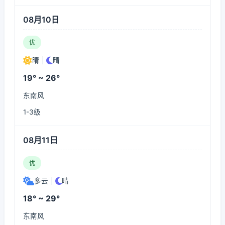
08月10日
优
晴
|
晴
19° ~ 26°
东南风
1-3级
08月11日
优
多云
|
晴
18° ~ 29°
东南风