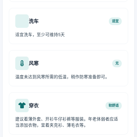
洗车
适宜
适宜洗车，至少可维持5天
风寒
无
温度未达到风寒所需的低温，稍作防寒准备即可。
穿衣
较舒适
建议着薄外套、开衫牛仔衫裤等服装。年老体弱者应适
当添加衣物，宜着夹克衫、薄毛衣等。