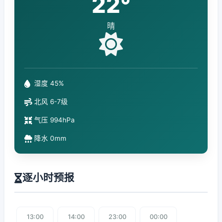
22°
晴
湿度 45%
北风 6-7级
气压 994hPa
降水 0mm
逐小时预报
13:00
14:00
23:00
00:00