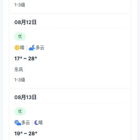
1-3级
08月12日
优
晴
|
多云
17° ~ 28°
东风
1-3级
08月13日
优
多云
|
晴
19° ~ 28°