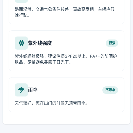
路面湿滑，交通气象条件较差，事故高发期，车辆应低
速行驶。
紫外线强度
很强
紫外线辐射极强，建议涂擦SPF20以上、PA++的防晒护
肤品，尽量避免暴露于日光下。
雨伞
不带伞
天气较好，您在出门的时候无须带雨伞。