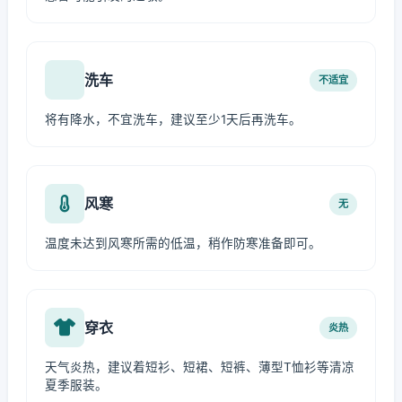
洗车
不适宜
将有降水，不宜洗车，建议至少1天后再洗车。
风寒
无
温度未达到风寒所需的低温，稍作防寒准备即可。
穿衣
炎热
天气炎热，建议着短衫、短裙、短裤、薄型T恤衫等清凉
夏季服装。