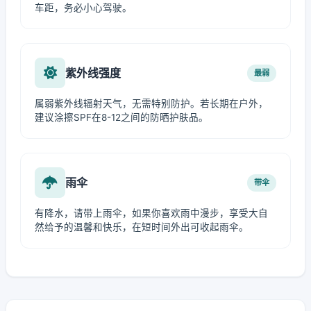
车距，务必小心驾驶。
紫外线强度
最弱
属弱紫外线辐射天气，无需特别防护。若长期在户外，
建议涂擦SPF在8-12之间的防晒护肤品。
雨伞
带伞
有降水，请带上雨伞，如果你喜欢雨中漫步，享受大自
然给予的温馨和快乐，在短时间外出可收起雨伞。