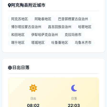
阿克陶县附近城市
阿克苏地区
阿勒泰地区
巴音郭楞蒙古自治州
博尔塔拉蒙古自治州
昌吉回族自治州
哈密地区
和田地区
伊犁哈萨克自治州
克拉玛依市
喀什地区
塔城地区
吐鲁番地区
乌鲁木齐市
日出日落
日出
日落
08:02
22:03