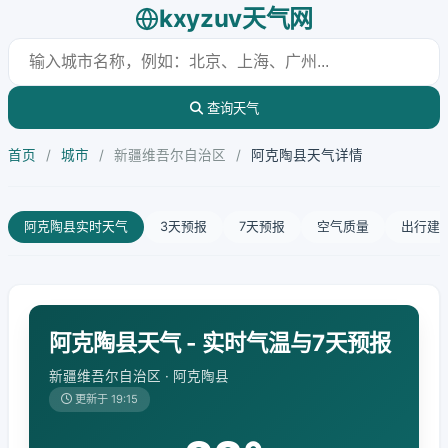
kxyzuv天气网
查询天气
首页
/
城市
/
新疆维吾尔自治区
/
阿克陶县天气详情
阿克陶县实时天气
3天预报
7天预报
空气质量
出行建
阿克陶县天气 - 实时气温与7天预报
新疆维吾尔自治区 · 阿克陶县
更新于 19:15