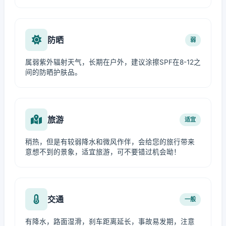
防晒
弱
属弱紫外辐射天气，长期在户外，建议涂擦SPF在8-12之
间的防晒护肤品。
旅游
适宜
稍热，但是有较弱降水和微风作伴，会给您的旅行带来
意想不到的景象，适宜旅游，可不要错过机会呦！
交通
一般
有降水，路面湿滑，刹车距离延长，事故易发期，注意