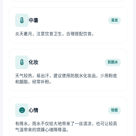
中暑
易发
炎天暑月，注意饮食卫生，合理搭配饮食。
化妆
防脱水
天气较热，易出汗，建议使用防脱水化妆品，少用粉底
和胭脂，经常补粉。
心情
较差
有降水，雨水不仅给大地带来了一丝清凉，也可让较高
气温带来的烦躁心绪降降温。