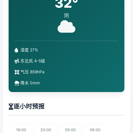
32°
阴
湿度 27%
东北风 4-5级
气压 859hPa
降水 0mm
逐小时预报
19:00
20:00
05:00
06:00