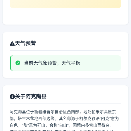
天气预警
当前无气象预警，天气平稳
关于阿克陶县
阿克陶县位于新疆维吾尔自治区西南部，地处帕米尔高原东
部，塔里木盆地西部边缘。其名称源于柯尔克孜语“阿克”意为
白色，“陶”意为群山，合称“白山”，因境内多雪山而得名。