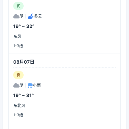
优
阴
|
多云
19° ~ 32°
东风
1-3级
08月07日
良
阴
|
小雨
19° ~ 31°
东北风
1-3级