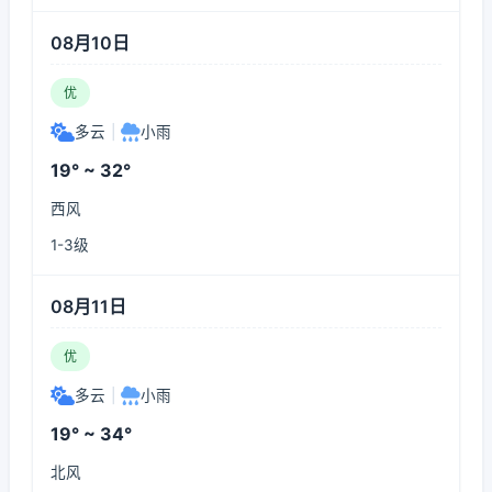
08月10日
优
多云
|
小雨
19° ~ 32°
西风
1-3级
08月11日
优
多云
|
小雨
19° ~ 34°
北风