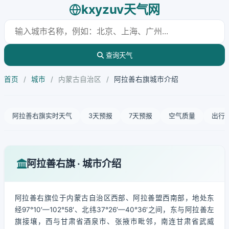
kxyzuv天气网
查询天气
首页
/
城市
/
内蒙古自治区
/
阿拉善右旗城市介绍
阿拉善右旗实时天气
3天预报
7天预报
空气质量
出行
阿拉善右旗 · 城市介绍
阿拉善右旗位于内蒙古自治区西部、阿拉善盟西南部，地处东
经97°10′—102°58′、北纬37°26′—40°36′之间，东与阿拉善左
旗接壤，西与甘肃省酒泉市、张掖市毗邻，南连甘肃省武威