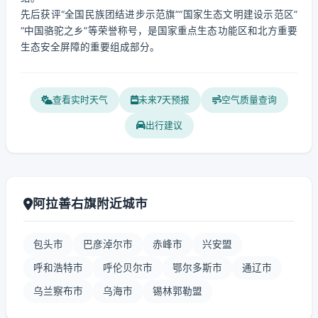
先后获评“全国民族团结进步示范旗”“国家生态文明建设示范区”
“中国骆驼之乡”等荣誉称号，是国家重点生态功能区和北方重要
生态安全屏障的重要组成部分。
查看实时天气
未来7天预报
空气质量查询
出行建议
阿拉善右旗附近城市
包头市
巴彦淖尔市
赤峰市
兴安盟
呼和浩特市
呼伦贝尔市
鄂尔多斯市
通辽市
乌兰察布市
乌海市
锡林郭勒盟