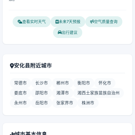
查看实时天气
未来7天预报
空气质量查询
出行建议
安化县附近城市
常德市
长沙市
郴州市
衡阳市
怀化市
娄底市
邵阳市
湘潭市
湘西土家族苗族自治州
永州市
岳阳市
张家界市
株洲市
城市基本信息