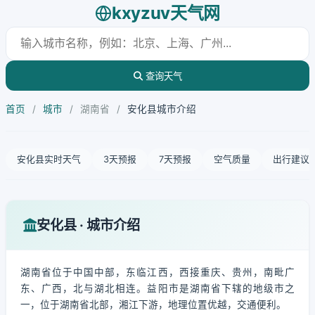
kxyzuv天气网
查询天气
首页
/
城市
/
湖南省
/
安化县城市介绍
安化县实时天气
3天预报
7天预报
空气质量
出行建议
安化县 · 城市介绍
湖南省位于中国中部，东临江西，西接重庆、贵州，南毗广
东、广西，北与湖北相连。益阳市是湖南省下辖的地级市之
一，位于湖南省北部，湘江下游，地理位置优越，交通便利。