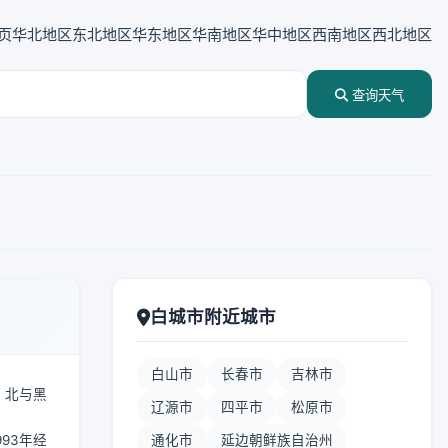
页
华北地区
东北地区
华东地区
华南地区
华中地区
西南地区
西北地区
查询天气
白城市附近城市
白山市
长春市
吉林市
，北与黑
辽源市
四平市
松原市
93年经
通化市
延边朝鲜族自治州