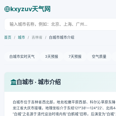
kxyzuv天气网
首页
/
城市
/
吉林省
/
白城市城市介绍
白城市实时天气
3天预报
7天预报
空气质量
白城市 · 城市介绍
白城市位于吉林省西北部，地处松嫩平原西部、科尔沁草原东陲
龙江省大庆市接壤，地理坐标介于东经121°38′—124°22′、北纬4
“白城”之名源于清代设治时境内有“白鹤城”旧称，后演变为“白城