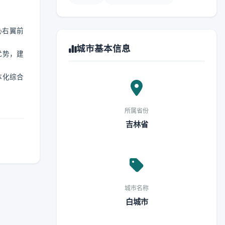
沁右翼前
城市基本信息
优势，建
体化综合
所属省份
吉林省
城市名称
白城市