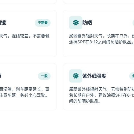
阳镜
防晒
不需要
天气，视线较差，不需要佩
属弱紫外辐射天气，长期在户外，
涂擦SPF在8-12之间的防晒护肤品
通
紫外线强度
一般
面湿滑，刹车距离延长，事
属弱紫外线辐射天气，无需特别防
注意车距，务必小心驾驶。
若长期在户外，建议涂擦SPF在8-1
间的防晒护肤品。