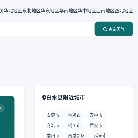
页
华北地区
东北地区
华东地区
华南地区
华中地区
西南地区
西北地区
查询天气
白水县附近城市
0
安康市
宝鸡市
汉中市
商洛市
铜川市
西安市
咸阳市
西咸新区
延安市