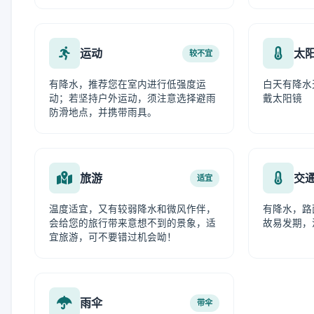
运动
太
较不宜
有降水，推荐您在室内进行低强度运
白天有降水
动；若坚持户外运动，须注意选择避雨
戴太阳镜
防滑地点，并携带雨具。
旅游
交
适宜
温度适宜，又有较弱降水和微风作伴，
有降水，路
会给您的旅行带来意想不到的景象，适
故易发期，
宜旅游，可不要错过机会呦！
雨伞
带伞