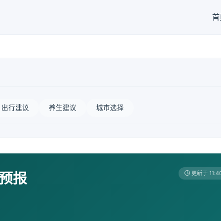
首
出行建议
养生建议
城市选择
天预报
更新于 11:4