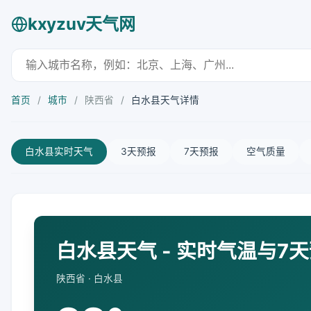
kxyzuv天气网
首页
/
城市
/
陕西省
/
白水县天气详情
白水县实时天气
3天预报
7天预报
空气质量
白水县天气 - 实时气温与7
陕西省 · 白水县