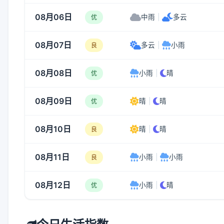
08月06日
中雨
|
多云
优
08月07日
多云
|
小雨
良
08月08日
小雨
|
晴
优
08月09日
晴
|
晴
优
08月10日
晴
|
晴
良
08月11日
小雨
|
小雨
良
08月12日
小雨
|
晴
优