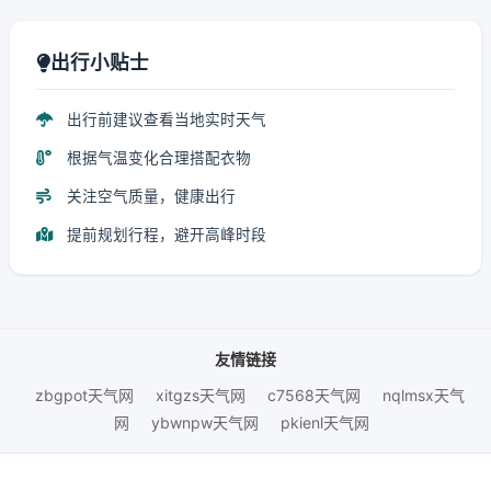
出行小贴士
出行前建议查看当地实时天气
根据气温变化合理搭配衣物
关注空气质量，健康出行
提前规划行程，避开高峰时段
友情链接
zbgpot天气网
xitgzs天气网
c7568天气网
nqlmsx天气
网
ybwnpw天气网
pkienl天气网