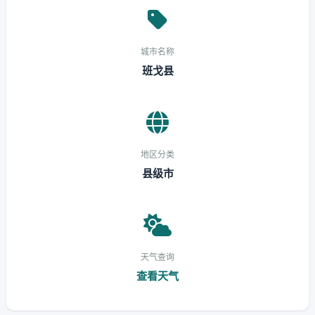
城市名称
班戈县
地区分类
县级市
天气查询
查看天气