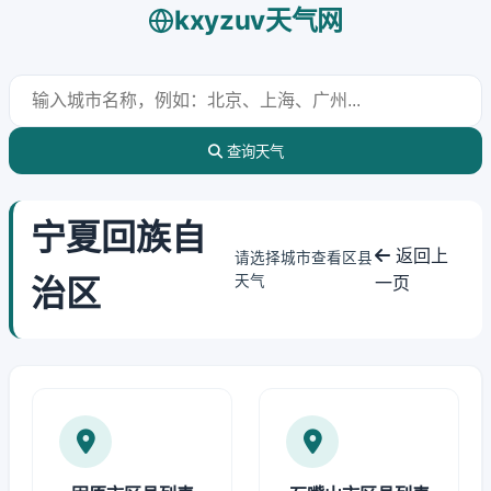
kxyzuv天气网
查询天气
宁夏回族自
返回上
请选择城市查看区县
治区
天气
一页