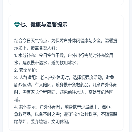
七、健康与温馨提示
结合今日天气特点，为保障户外休闲健康与安全，温馨提
示如下，覆盖各类人群：
1. 水分补充：今日空气干燥，户外出行需随时补充饮用
水，建议携带温水，避免饮用冰水；
2. 安全防护：
3. 人群适配：老人户外休闲时，选择低强度活动，避免
剧烈运动，有人陪同，随身携带急救药品；儿童户外休闲
时，需有家长全程陪同，避免前往水边、高处等危险区
域。
4. 其他提示：户外休闲时，随身携带少量纸巾、湿巾、
急救药品，以备不时之需；遵守当地公共秩序，不随意踩
踏草坪、丢弃垃圾，文明休闲。