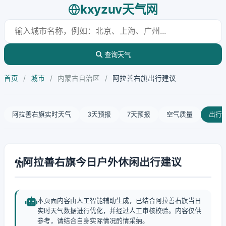
kxyzuv天气网
查询天气
首页
/
城市
/
内蒙古自治区
/
阿拉善右旗出行建议
阿拉善右旗实时天气
3天预报
7天预报
空气质量
出行
阿拉善右旗今日户外休闲出行建议
本页面内容由人工智能辅助生成，已结合阿拉善右旗当日
实时天气数据进行优化，并经过人工审核校验。内容仅供
参考，请结合自身实际情况酌情采纳。