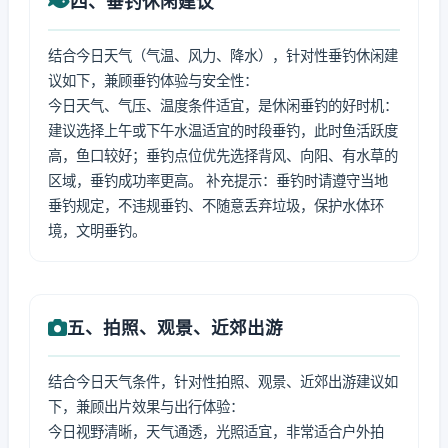
四、垂钓休闲建议
结合今日天气（气温、风力、降水），针对性垂钓休闲建
议如下，兼顾垂钓体验与安全性：
今日天气、气压、温度条件适宜，是休闲垂钓的好时机：
建议选择上午或下午水温适宜的时段垂钓，此时鱼活跃度
高，鱼口较好；垂钓点位优先选择背风、向阳、有水草的
区域，垂钓成功率更高。 补充提示：垂钓时请遵守当地
垂钓规定，不违规垂钓、不随意丢弃垃圾，保护水体环
境，文明垂钓。
五、拍照、观景、近郊出游
结合今日天气条件，针对性拍照、观景、近郊出游建议如
下，兼顾出片效果与出行体验：
今日视野清晰，天气通透，光照适宜，非常适合户外拍