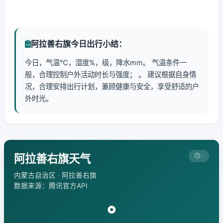
阿拉善右旗今日出行小结：
今日，气温℃，湿度%，级，降水mm。 气温条件一
般，合理控制户外活动时长与强度； 。 建议根据自身情
况，合理安排出行计划，兼顾健康与安全，享受舒适的户
外时光。
阿拉善右旗天气
:
内蒙古自治区 · 阿拉善右旗
数据来源：腾讯官方API
°