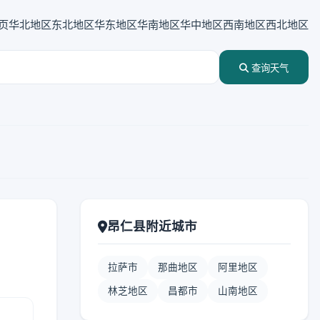
页
华北地区
东北地区
华东地区
华南地区
华中地区
西南地区
西北地区
查询天气
昂仁县附近城市
拉萨市
那曲地区
阿里地区
林芝地区
昌都市
山南地区