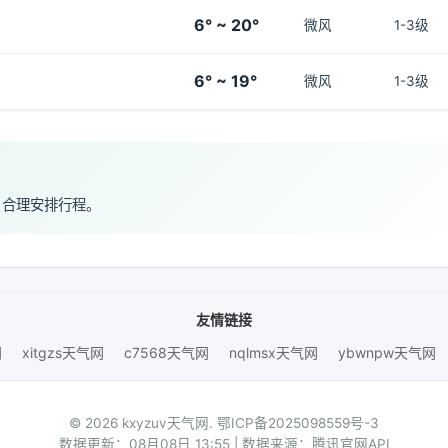
6° ~ 20°
微风
1-3级
6° ~ 19°
微风
1-3级
，合理安排行程。
友情链接
网
xitgzs天气网
c7568天气网
nqlmsx天气网
ybwnpw天气网
© 2026 kxyzuv天气网.
鄂ICP备2025098559号-3
数据更新：08月08日 13:55 | 数据来源：腾讯官网API