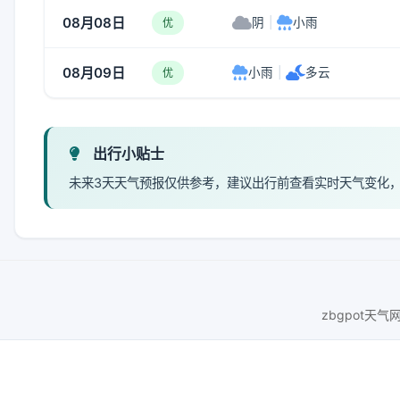
08月08日
阴
|
小雨
优
08月09日
小雨
|
多云
优
出行小贴士
未来3天天气预报仅供参考，建议出行前查看实时天气变化
zbgpot天气