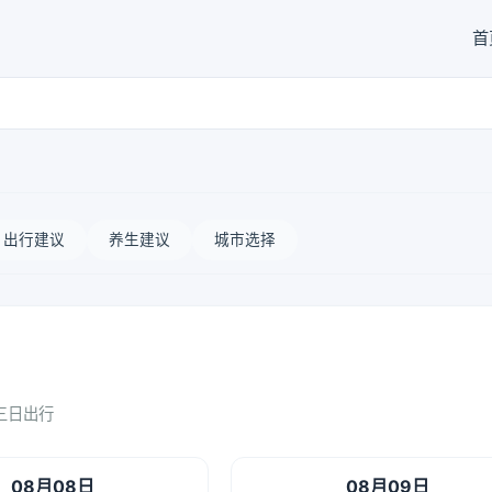
首
出行建议
养生建议
城市选择
三日出行
08月08日
08月09日