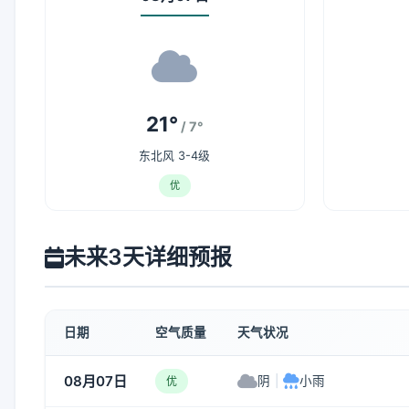
21°
/ 7°
东北风 3-4级
优
未来3天详细预报
日期
空气质量
天气状况
08月07日
阴
|
小雨
优