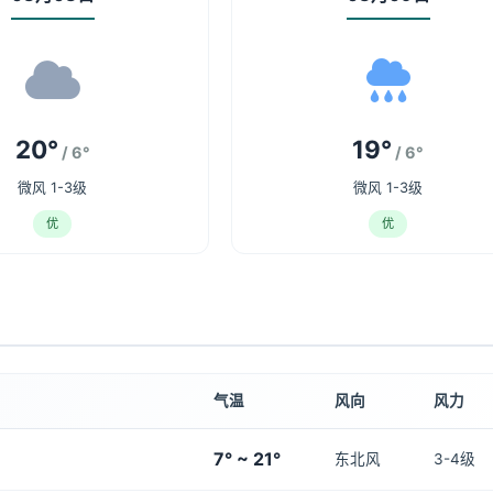
20°
19°
/ 6°
/ 6°
微风 1-3级
微风 1-3级
优
优
气温
风向
风力
7° ~ 21°
东北风
3-4级