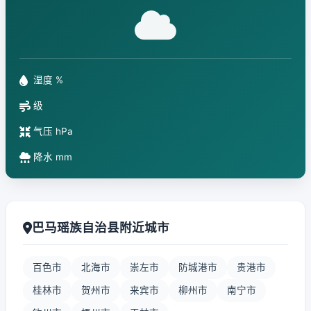
湿度 %
级
气压 hPa
降水 mm
巴马瑶族自治县附近城市
百色市
北海市
崇左市
防城港市
贵港市
桂林市
贺州市
来宾市
柳州市
南宁市