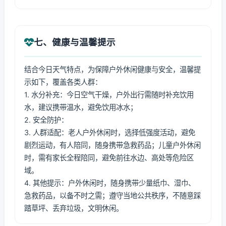
七、健康与温馨提示
结合今日天气特点，为保障户外休闲健康与安全，温馨提
示如下，覆盖各类人群：
1. 水分补充：今日空气干燥，户外出行需随时补充饮用
水，建议携带温水，避免饮用冰水；
2. 安全防护：
3. 人群适配：老人户外休闲时，选择低强度活动，避免
剧烈运动，有人陪同，随身携带急救药品；儿童户外休闲
时，需有家长全程陪同，避免前往水边、高处等危险区
域。
4. 其他提示：户外休闲时，随身携带少量纸巾、湿巾、
急救药品，以备不时之需；遵守当地公共秩序，不随意踩
踏草坪、丢弃垃圾，文明休闲。