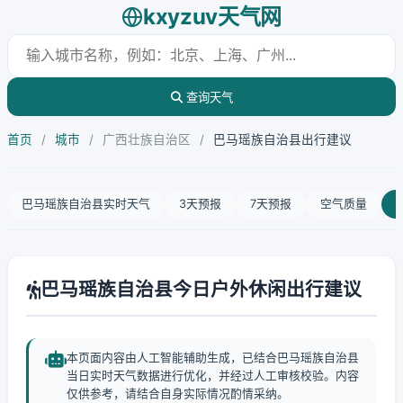
kxyzuv天气网
查询天气
首页
/
城市
/
广西壮族自治区
/
巴马瑶族自治县出行建议
巴马瑶族自治县实时天气
3天预报
7天预报
空气质量
巴马瑶族自治县今日户外休闲出行建议
本页面内容由人工智能辅助生成，已结合巴马瑶族自治县
当日实时天气数据进行优化，并经过人工审核校验。内容
仅供参考，请结合自身实际情况酌情采纳。