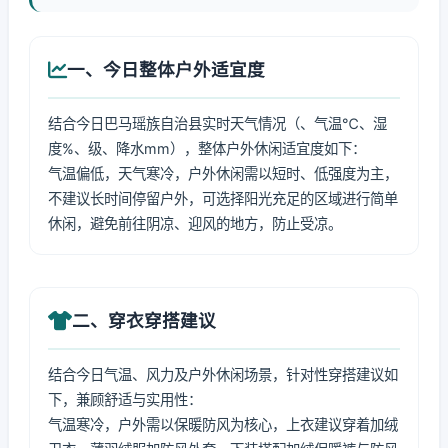
一、今日整体户外适宜度
结合今日巴马瑶族自治县实时天气情况（、气温℃、湿
度%、级、降水mm），整体户外休闲适宜度如下：
气温偏低，天气寒冷，户外休闲需以短时、低强度为主，
不建议长时间停留户外，可选择阳光充足的区域进行简单
休闲，避免前往阴凉、迎风的地方，防止受凉。
二、穿衣穿搭建议
结合今日气温、风力及户外休闲场景，针对性穿搭建议如
下，兼顾舒适与实用性：
气温寒冷，户外需以保暖防风为核心，上衣建议穿着加绒