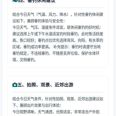
四、垂钓休闲建议
结合今日天气（气温、风力、降水），针对性垂钓休闲建
议如下，兼顾垂钓体验与安全性：
今日天气、气压、温度条件适宜，是休闲垂钓的好时机：
建议选择上午或下午水温适宜的时段垂钓，此时鱼活跃度
高，鱼口较好；垂钓点位优先选择背风、向阳、有水草的
区域，垂钓成功率更高。 补充提示：垂钓时请遵守当地
垂钓规定，不违规垂钓、不随意丢弃垃圾，保护水体环
境，文明垂钓。
五、拍照、观景、近郊出游
结合今日天气条件，针对性拍照、观景、近郊出游建议如
下，兼顾出片效果与出行体验：
今日视野清晰，天气通透，光照适宜，非常适合户外拍