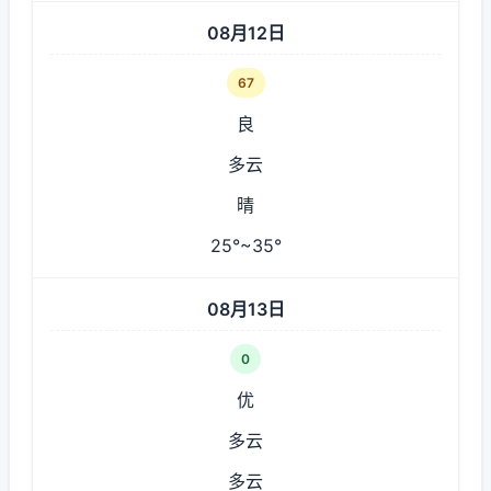
08月12日
67
良
多云
晴
25°~35°
08月13日
0
优
多云
多云