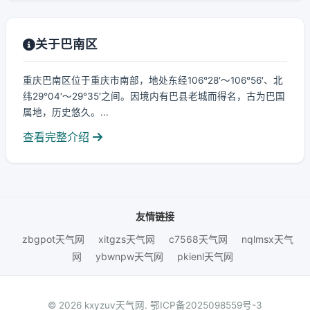
关于巴南区
重庆巴南区位于重庆市南部，地处东经106°28′～106°56′、北
纬29°04′～29°35′之间。因境内有巴县老城而得名，古为巴国
属地，历史悠久。...
查看完整介绍
友情链接
zbgpot天气网
xitgzs天气网
c7568天气网
nqlmsx天气
网
ybwnpw天气网
pkienl天气网
© 2026 kxyzuv天气网.
鄂ICP备2025098559号-3