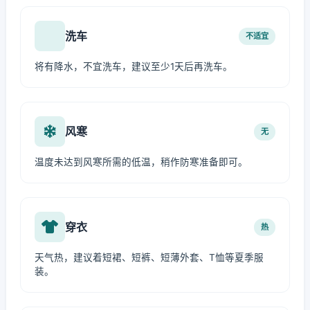
洗车
不适宜
将有降水，不宜洗车，建议至少1天后再洗车。
风寒
无
温度未达到风寒所需的低温，稍作防寒准备即可。
穿衣
热
天气热，建议着短裙、短裤、短薄外套、T恤等夏季服
装。