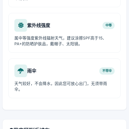
紫外线强度
中等
属中等强度紫外线辐射天气，建议涂擦SPF高于15、
PA+的防晒护肤品，戴帽子、太阳镜。
雨伞
不带伞
天气较好，不会降水，因此您可放心出门，无须带雨
伞。