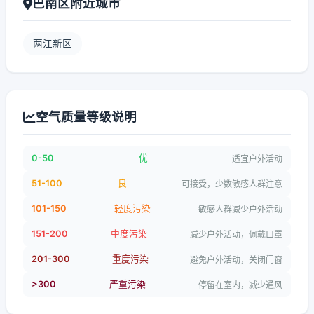
巴南区附近城市
两江新区
空气质量等级说明
0-50
优
适宜户外活动
51-100
良
可接受，少数敏感人群注意
101-150
轻度污染
敏感人群减少户外活动
151-200
中度污染
减少户外活动，佩戴口罩
201-300
重度污染
避免户外活动，关闭门窗
>300
严重污染
停留在室内，减少通风