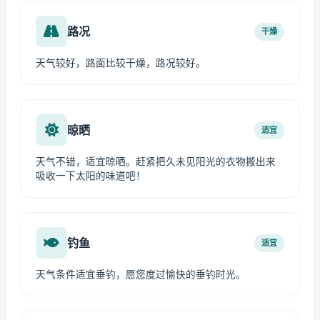
路况
干燥
天气较好，路面比较干燥，路况较好。
晾晒
适宜
天气不错，适宜晾晒。赶紧把久未见阳光的衣物搬出来
吸收一下太阳的味道吧！
钓鱼
适宜
天气条件适宜垂钓，愿您度过愉快的垂钓时光。