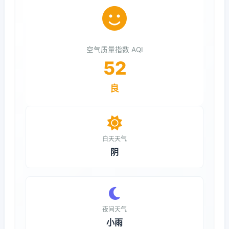
空气质量指数 AQI
52
良
白天天气
阴
夜间天气
小雨