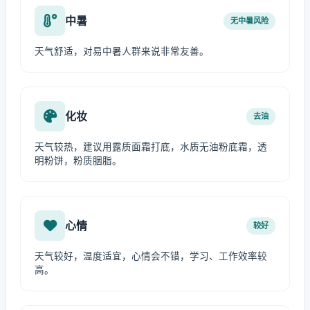
中暑
无中暑风险
天气舒适，对易中暑人群来说非常友善。
化妆
去油
天气较热，建议用露质面霜打底，水质无油粉底霜，透
明粉饼，粉质胭脂。
心情
较好
天气较好，温度适宜，心情会不错，学习、工作效率较
高。