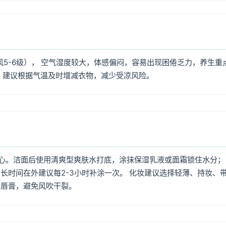
风5-6级）， 空气湿度较大，体感偏闷，容易出现困倦乏力，养生重
，建议根据气温及时增减衣物，减少受凉风险。
心。洁面后使用清爽型爽肤水打底，涂抹保湿乳液或面霜锁住水分；
长时间在外建议每2-3小时补涂一次。 化妆建议选择轻薄、持妆、
润唇膏，避免风吹干裂。