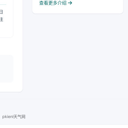
查看更多介绍
日
注
pkienl天气网