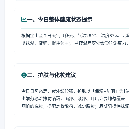
一、今日整体健康状态提示
根据宝山区今日天气（多云、气温29℃、湿度82%、北
以祛湿、健脾、提神为主； 昼夜温差变化会影响免疫力
二、护肤与化妆建议
今日日照充足，紫外线较强，护肤以「保湿+防晒」为核
出前务必涂抹防晒霜，面部、颈部、耳后都要均匀覆盖，
晒值的底妆，搭配定妆散粉，减少脱妆；唇部记得涂抹