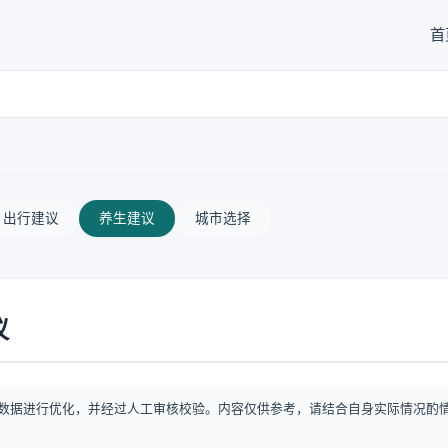
首
出行建议
养生建议
城市选择
议
数据进行优化，并经过人工审核校验。内容仅供参考，请结合自身实际情况酌