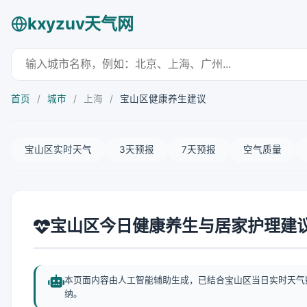
kxyzuv天气网
首页
/
城市
/
上海
/
宝山区健康养生建议
宝山区实时天气
3天预报
7天预报
空气质量
宝山区今日健康养生与居家护理建
本页面内容由人工智能辅助生成，已结合宝山区当日实时天气
纳。