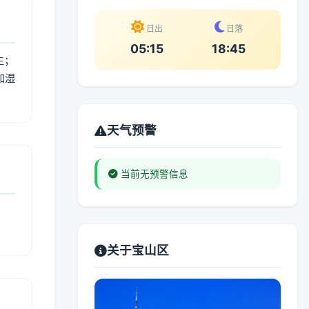
日出
日落
05:15
18:45
生；
加湿
。
天气预警
当前无预警信息
关于宝山区