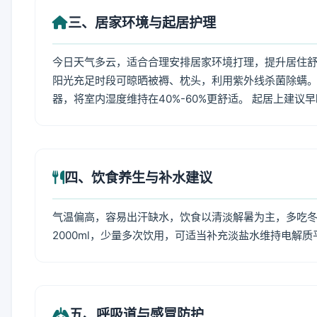
三、居家环境与起居护理
今日天气多云，适合合理安排居家环境打理，提升居住舒适
阳光充足时段可晾晒被褥、枕头，利用紫外线杀菌除螨。
器，将室内湿度维持在40%-60%更舒适。 起居上建议
四、饮食养生与补水建议
气温偏高，容易出汗缺水，饮食以清淡解暑为主，多吃冬瓜
2000ml，少量多次饮用，可适当补充淡盐水维持电解质
五、呼吸道与感冒防护