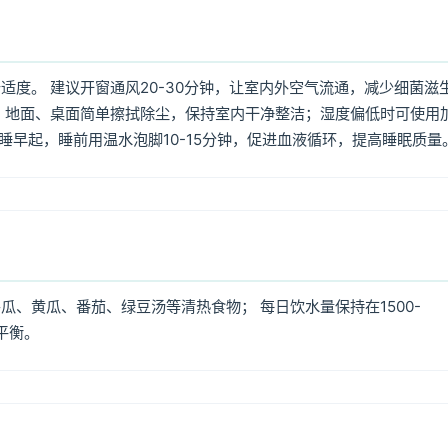
度。 建议开窗通风20-30分钟，让室内外空气流通，减少细菌滋
 地面、桌面简单擦拭除尘，保持室内干净整洁；湿度偏低时可使用
早睡早起，睡前用温水泡脚10-15分钟，促进血液循环，提高睡眠质量
、黄瓜、番茄、绿豆汤等清热食物； 每日饮水量保持在1500-
平衡。