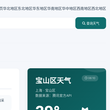
页
华北地区
东北地区
华东地区
华南地区
华中地区
西南地区
西北地区
查询天气
宝山区天气
06:10
上海 · 宝山区
数据来源：腾讯官方API
情采