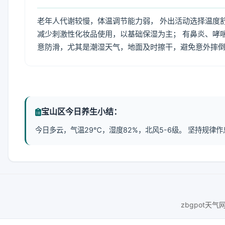
老年人代谢较慢，体温调节能力弱， 外出活动选择温度
减少刺激性化妆品使用，以基础保湿为主； 有鼻炎、哮
意防滑，尤其是潮湿天气，地面及时擦干，避免意外摔
宝山区今日养生小结：
今日多云，气温29℃，湿度82%，北风5-6级。 坚持规
zbgpot天气