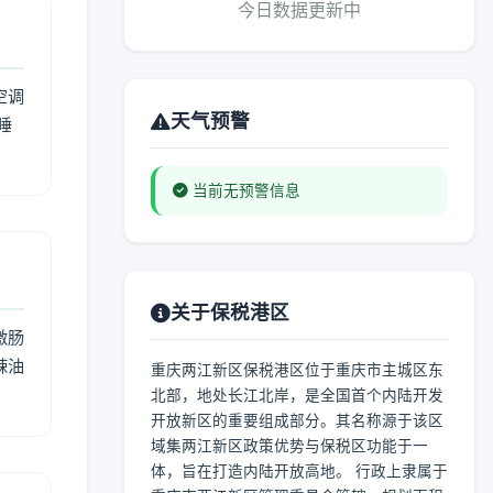
今日数据更新中
空调
天气预警
睡
当前无预警信息
关于保税港区
激肠
辣油
重庆两江新区保税港区位于重庆市主城区东
北部，地处长江北岸，是全国首个内陆开发
开放新区的重要组成部分。其名称源于该区
域集两江新区政策优势与保税区功能于一
体，旨在打造内陆开放高地。 行政上隶属于