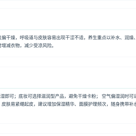
气偏干燥，呼吸道与皮肤容易出现干涩不适，养生重点以补水、润燥
时增减衣物，减少受凉风险。
湿即可；底妆可选择滋润型产品，避免干燥卡粉； 空气偏湿润时可
，皮肤易紧绷起皮，建议增加保湿精华、面膜护理频次，随身携带补