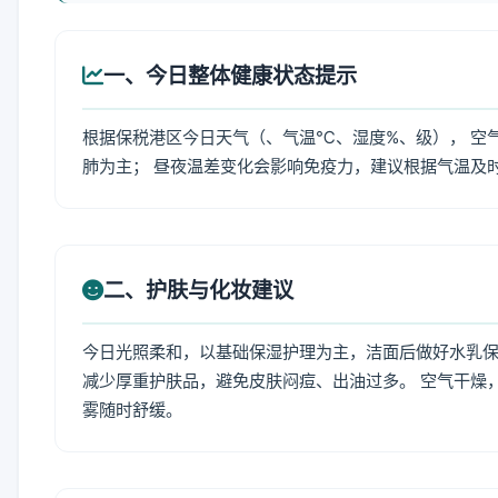
一、今日整体健康状态提示
根据保税港区今日天气（、气温℃、湿度%、级）， 空
肺为主； 昼夜温差变化会影响免疫力，建议根据气温及
二、护肤与化妆建议
今日光照柔和，以基础保湿护理为主，洁面后做好水乳保
减少厚重护肤品，避免皮肤闷痘、出油过多。 空气干燥
雾随时舒缓。