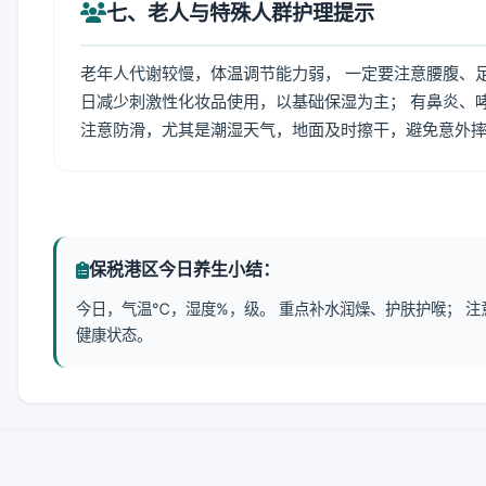
七、老人与特殊人群护理提示
老年人代谢较慢，体温调节能力弱， 一定要注意腰腹、
日减少刺激性化妆品使用，以基础保湿为主； 有鼻炎、
注意防滑，尤其是潮湿天气，地面及时擦干，避免意外
保税港区今日养生小结：
今日，气温℃，湿度%，级。 重点补水润燥、护肤护喉； 
健康状态。