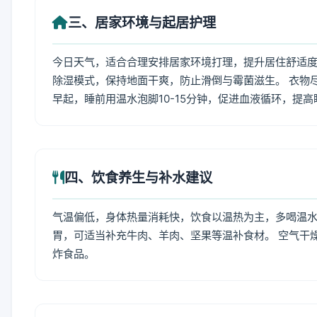
三、居家环境与起居护理
今日天气，适合合理安排居家环境打理，提升居住舒适度
除湿模式，保持地面干爽，防止滑倒与霉菌滋生。 衣物
早起，睡前用温水泡脚10-15分钟，促进血液循环，提
四、饮食养生与补水建议
气温偏低，身体热量消耗快，饮食以温热为主，多喝温水
胃，可适当补充牛肉、羊肉、坚果等温补食材。 空气干
炸食品。