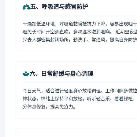
五、呼吸道与感冒防护
干燥加低温环境，呼吸道黏膜抵抗力下降，容易出现咽干
避免长时间开空调直吹，多喝温水滋润咽喉。 近期昼夜
少去人群密集封闭场所，勤洗手、常通风，提高自身防
六、日常舒缓与身心调理
今日天气，适合进行轻度身心放松调理。工作间隙多做拉伸
神状态。情绪上保持平和放松，听听轻音乐、看看绿植，
分休息修复，提高免疫力。