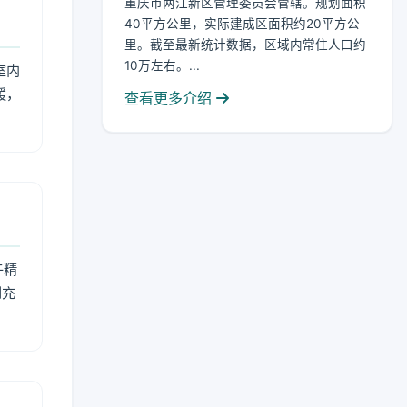
重庆市两江新区管理委员会管辖。规划面积
40平方公里，实际建成区面积约20平方公
里。截至最新统计数据，区域内常住人口约
10万左右。...
室内
暖，
查看更多介绍
午精
到充