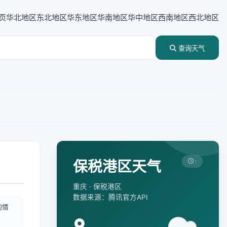
页
华北地区
东北地区
华东地区
华南地区
华中地区
西南地区
西北地区
查询天气
保税港区天气
:
重庆 · 保税港区
数据来源：腾讯官方API
酌情