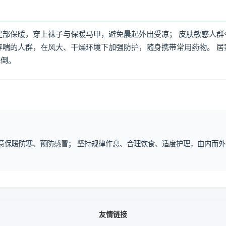
足部保暖，穿上袜子与保暖马甲，避免晨起外出受凉； 皮肤敏感人群
哮喘的人群，在风大、干燥环境下加强防护，随身携带常用药物。 居
摔倒。
注意保暖防寒、预防感冒； 坚持规律作息、合理饮食、适度护理，由内而外
友情链接