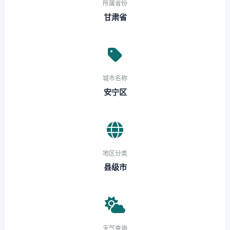
所属省份
甘肃省
城市名称
安宁区
地区分类
县级市
天气查询