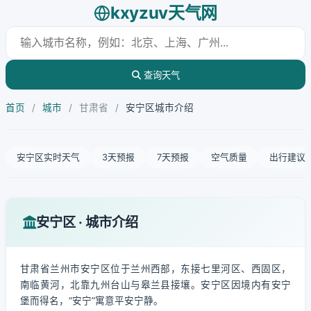
kxyzuv天气网
查询天气
首页
/
城市
/
甘肃省
/
安宁区城市介绍
安宁区实时天气
3天预报
7天预报
空气质量
出行建议
安宁区 · 城市介绍
甘肃省兰州市安宁区位于兰州西部，东接七里河区、西固区，
南临黄河，北靠九州台山与皋兰县接壤。安宁区因境内有安宁
堡而得名，“安宁”寓意平安宁静。