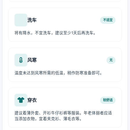
洗车
不适宜
将有降水，不宜洗车，建议至少1天后再洗车。
风寒
无
温度未达到风寒所需的低温，稍作防寒准备即可。
穿衣
较舒适
建议着薄外套、开衫牛仔衫裤等服装。年老体弱者应适
当添加衣物，宜着夹克衫、薄毛衣等。