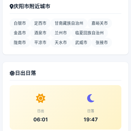
庆阳市附近城市
白银市
定西市
甘南藏族自治州
嘉峪关市
金昌市
酒泉市
兰州市
临夏回族自治州
陇南市
平凉市
天水市
武威市
张掖市
日出日落
日出
日落
06:01
19:47