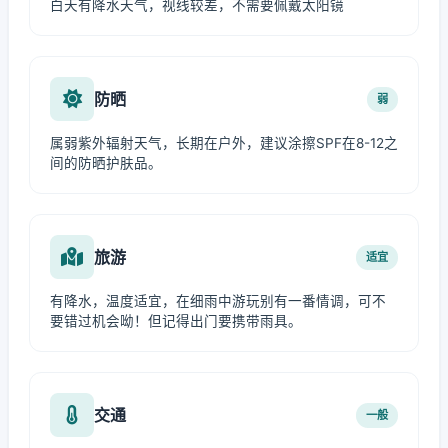
白天有降水天气，视线较差，不需要佩戴太阳镜
防晒
弱
属弱紫外辐射天气，长期在户外，建议涂擦SPF在8-12之
间的防晒护肤品。
旅游
适宜
有降水，温度适宜，在细雨中游玩别有一番情调，可不
要错过机会呦！但记得出门要携带雨具。
交通
一般