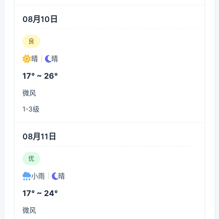
08月10日
良
晴
|
晴
17° ~ 26°
微风
1-3级
08月11日
优
小雨
|
晴
17° ~ 24°
微风