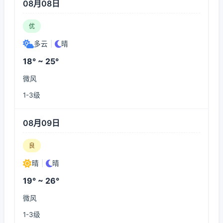
08月08日
优
多云
|
晴
18° ~ 25°
微风
1-3级
08月09日
良
晴
|
晴
19° ~ 26°
微风
1-3级