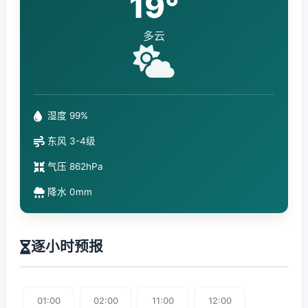
19°
多云
湿度 99%
东风 3-4级
气压 862hPa
降水 0mm
逐小时预报
01:00
02:00
11:00
12:00