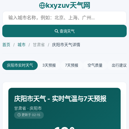
kxyzuv天气网
查询天气
首页
/
城市
/
甘肃省
/
庆阳市天气详情
庆阳市实时天气
3天预报
7天预报
空气质量
出行建议
庆阳市天气 - 实时气温与7天预报
甘肃省 · 庆阳市
更新于 02:15