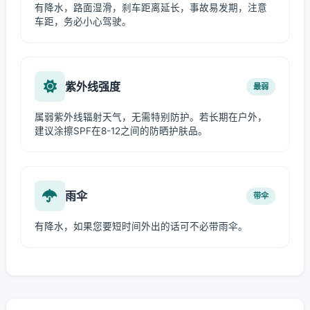
有降水，路面湿滑，刹车距离延长，事故易发期，注意
车距，务必小心驾驶。
紫外线强度
最弱
属弱紫外线辐射天气，无需特别防护。若长期在户外，
建议涂擦SPF在8-12之间的防晒护肤品。
雨伞
带伞
有降水，如果您要短时间外出的话可不必带雨伞。