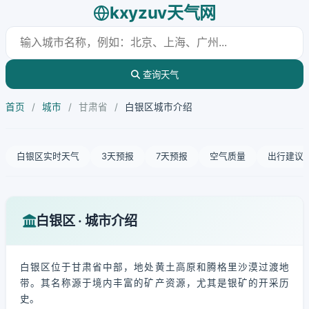
kxyzuv天气网
查询天气
首页
/
城市
/
甘肃省
/
白银区城市介绍
白银区实时天气
3天预报
7天预报
空气质量
出行建议
白银区 · 城市介绍
白银区位于甘肃省中部，地处黄土高原和腾格里沙漠过渡地
带。其名称源于境内丰富的矿产资源，尤其是银矿的开采历
史。