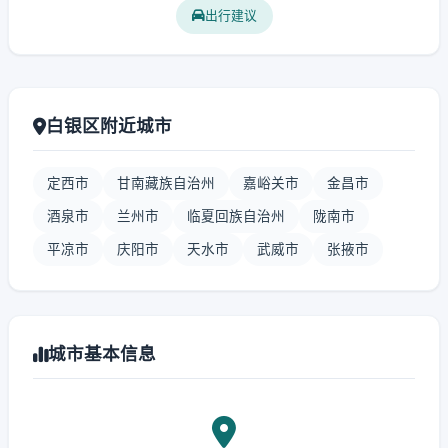
出行建议
白银区附近城市
定西市
甘南藏族自治州
嘉峪关市
金昌市
酒泉市
兰州市
临夏回族自治州
陇南市
平凉市
庆阳市
天水市
武威市
张掖市
城市基本信息