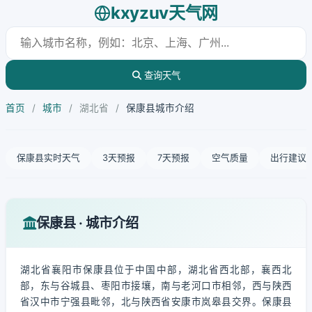
kxyzuv天气网
查询天气
首页
/
城市
/
湖北省
/
保康县城市介绍
保康县实时天气
3天预报
7天预报
空气质量
出行建议
保康县 · 城市介绍
湖北省襄阳市保康县位于中国中部，湖北省西北部，襄西北
部，东与谷城县、枣阳市接壤，南与老河口市相邻，西与陕西
省汉中市宁强县毗邻，北与陕西省安康市岚皋县交界。保康县