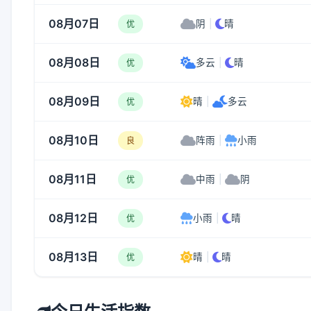
08月07日
阴
|
晴
优
08月08日
多云
|
晴
优
08月09日
晴
|
多云
优
08月10日
阵雨
|
小雨
良
08月11日
中雨
|
阴
优
08月12日
小雨
|
晴
优
08月13日
晴
|
晴
优