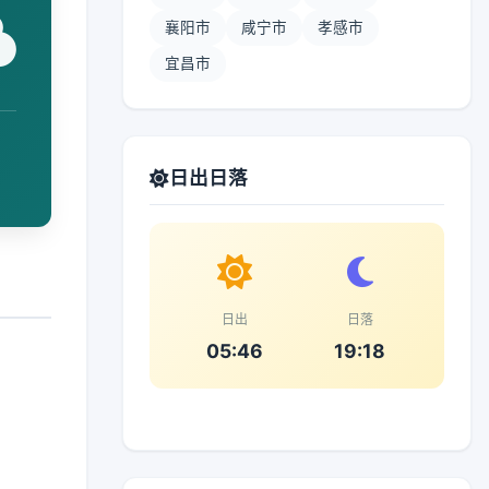
襄阳市
咸宁市
孝感市
宜昌市
日出日落
日出
日落
05:46
19:18