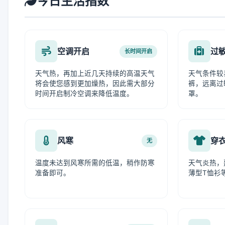
今日生活指数
空调开启
过
长时间开启
天气热，再加上近几天持续的高温天气
天气条件较
将会使您感到更加燥热，因此需大部分
裤，远离过
时间开启制冷空调来降低温度。
罩。
风寒
穿
无
温度未达到风寒所需的低温，稍作防寒
天气炎热，
准备即可。
薄型T恤衫