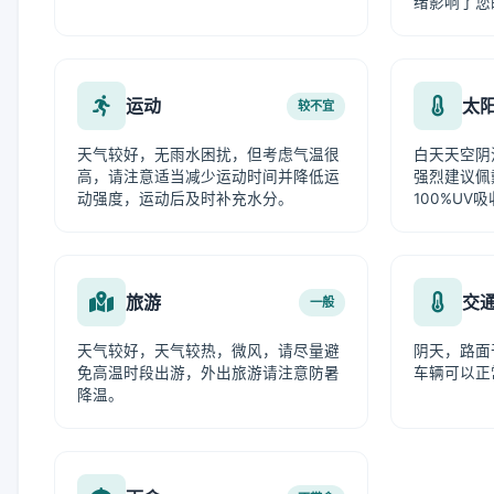
绪影响了您
运动
太
较不宜
天气较好，无雨水困扰，但考虑气温很
白天天空阴
高，请注意适当减少运动时间并降低运
强烈建议佩
动强度，运动后及时补充水分。
100%UV
旅游
交
一般
天气较好，天气较热，微风，请尽量避
阴天，路面
免高温时段出游，外出旅游请注意防暑
车辆可以正
降温。