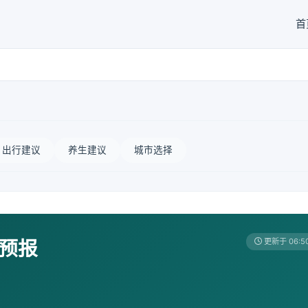
首
出行建议
养生建议
城市选择
天预报
更新于 06:5