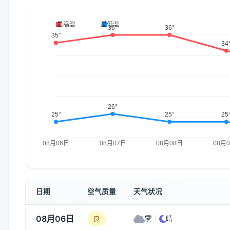
日期
空气质量
天气状况
08月06日
雾
|
晴
良