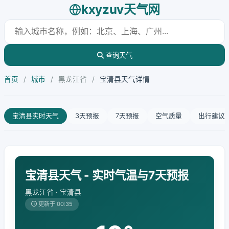
kxyzuv天气网
查询天气
首页
/
城市
/
黑龙江省
/
宝清县天气详情
宝清县实时天气
3天预报
7天预报
空气质量
出行建议
宝清县天气 - 实时气温与7天预报
黑龙江省 · 宝清县
更新于 00:35