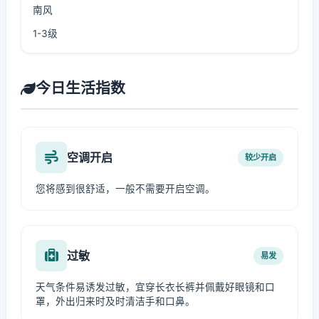
南风
1-3级
今日生活指数
空调开启
较少开启
您将感到很舒适，一般不需要开启空调。
过敏
易发
天气条件易诱发过敏，宜穿长衣长裤并佩戴好眼镜和口
罩，外出归来时及时清洁手和口鼻。