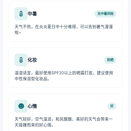
中暑
无中暑风险
天气不热，在炎炎夏日中十分难得，可以告别暑气漫漫
啦~
化妆
防晒
温湿适宜，最好使用SPF20以上防晒霜打底，建议使用
中性保湿型化妆品。
心情
好
天气较好，空气温润，和风飘飘，美好的天气会带来一
天接踵而来的好心情。