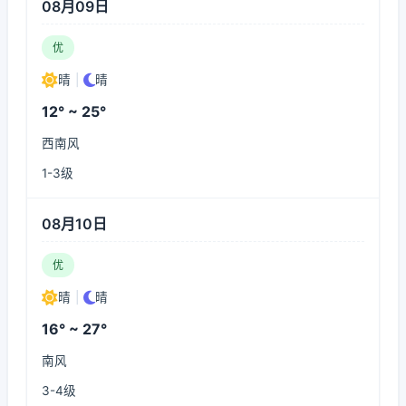
08月09日
优
晴
|
晴
12° ~ 25°
西南风
1-3级
08月10日
优
晴
|
晴
16° ~ 27°
南风
3-4级