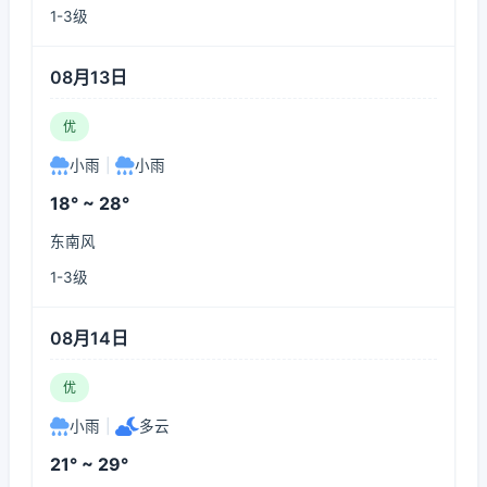
1-3级
08月13日
优
小雨
|
小雨
18° ~ 28°
东南风
1-3级
08月14日
优
小雨
|
多云
21° ~ 29°