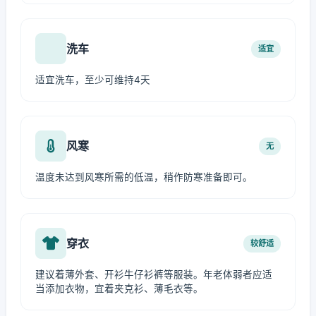
洗车
适宜
适宜洗车，至少可维持4天
风寒
无
温度未达到风寒所需的低温，稍作防寒准备即可。
穿衣
较舒适
建议着薄外套、开衫牛仔衫裤等服装。年老体弱者应适
当添加衣物，宜着夹克衫、薄毛衣等。