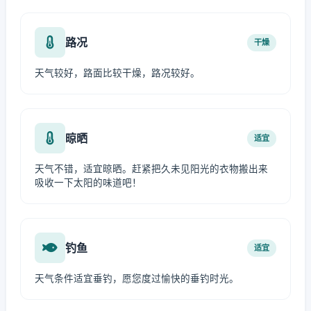
路况
干燥
天气较好，路面比较干燥，路况较好。
晾晒
适宜
天气不错，适宜晾晒。赶紧把久未见阳光的衣物搬出来
吸收一下太阳的味道吧！
钓鱼
适宜
天气条件适宜垂钓，愿您度过愉快的垂钓时光。