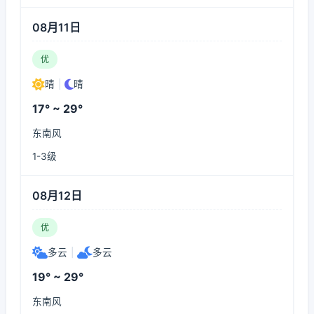
08月11日
优
晴
|
晴
17° ~ 29°
东南风
1-3级
08月12日
优
多云
|
多云
19° ~ 29°
东南风