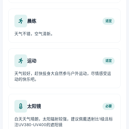
晨练
适宜
天气不错，空气清新。
运动
适宜
天气较好，赶快投身大自然参与户外运动，尽情感受运
动的快乐吧。
太阳镜
必要
白天天气晴朗，太阳辐射较强，建议佩戴透射比1级且标
注UV380-UV400的遮阳镜