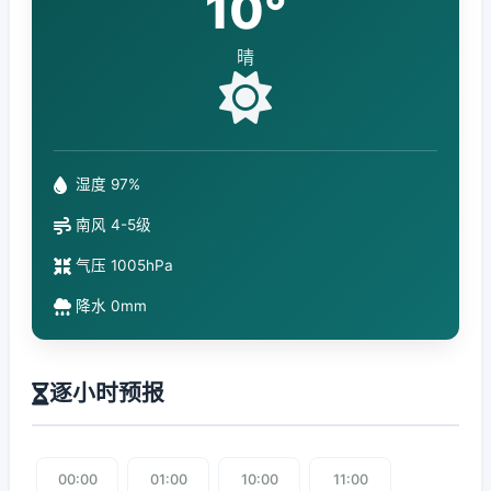
10°
晴
湿度 97%
南风 4-5级
气压 1005hPa
降水 0mm
逐小时预报
00:00
01:00
10:00
11:00