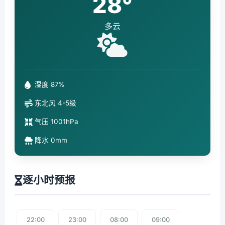
28°
多云
湿度 87%
东北风 4-5级
气压 1001hPa
降水 0mm
逐小时预报
22:00
23:00
08:00
09:00