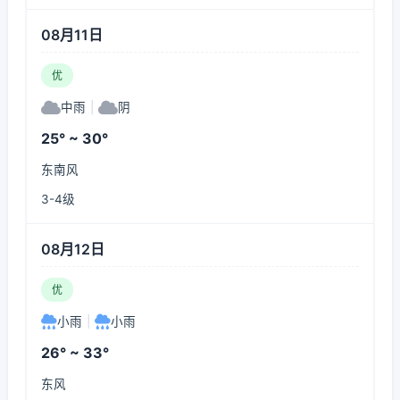
08月11日
优
中雨
|
阴
25° ~ 30°
东南风
3-4级
08月12日
优
小雨
|
小雨
26° ~ 33°
东风