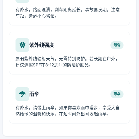
有降水，路面湿滑，刹车距离延长，事故易发期，注意
车距，务必小心驾驶。
紫外线强度
最弱
属弱紫外线辐射天气，无需特别防护。若长期在户外，
建议涂擦SPF在8-12之间的防晒护肤品。
雨伞
带伞
有降水，请带上雨伞，如果你喜欢雨中漫步，享受大自
然给予的温馨和快乐，在短时间外出可收起雨伞。