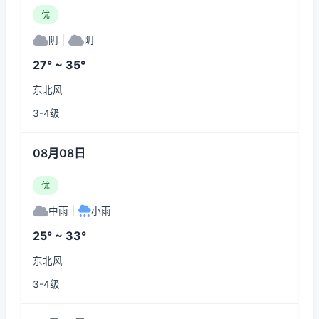
优
阴
|
阴
27° ~ 35°
东北风
3-4级
08月08日
优
中雨
|
小雨
25° ~ 33°
东北风
3-4级