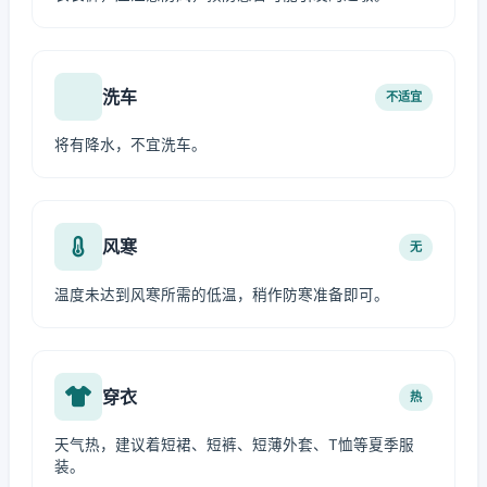
洗车
不适宜
将有降水，不宜洗车。
风寒
无
温度未达到风寒所需的低温，稍作防寒准备即可。
穿衣
热
天气热，建议着短裙、短裤、短薄外套、T恤等夏季服
装。