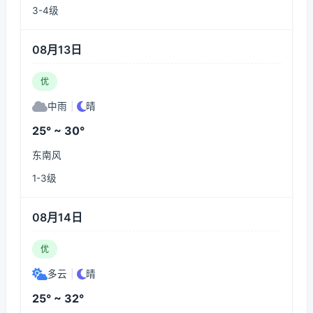
3-4级
08月13日
优
中雨
|
晴
25° ~ 30°
东南风
1-3级
08月14日
优
多云
|
晴
25° ~ 32°