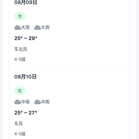
08月09日
优
大雨
|
大雨
25° ~ 29°
东北风
4-5级
08月10日
优
中雨
|
中雨
25° ~ 27°
东风
4-5级