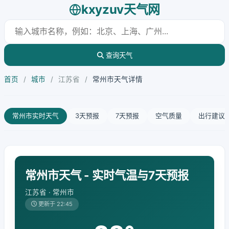
kxyzuv天气网
查询天气
首页
/
城市
/
江苏省
/
常州市天气详情
常州市实时天气
3天预报
7天预报
空气质量
出行建议
常州市天气 - 实时气温与7天预报
江苏省 · 常州市
更新于 22:45