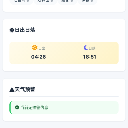
七台河市
双鸭山市
绥化市
伊春市
日出日落
日出
日落
04:26
18:51
天气预警
当前无预警信息