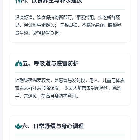
四、饮食养生与补水建议
温度舒适，饮食保持均衡即可，荤素搭配，多吃新鲜蔬
果，保证维生素摄入； 三餐规律，不暴饮暴食，晚餐尽
量清淡，减轻肠胃负担。
五、呼吸道与感冒防护
近期昼夜温差较大，是感冒易发时段，老人、儿童与体质
较弱人群注意加强保暖， 少去人群密集封闭场所，勤洗
手、常通风，提高自身防护意识。
六、日常舒缓与身心调理