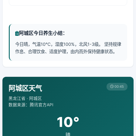
阿城区今日养生小结：
今日晴，气温10℃，湿度100%，北风1-3级。 坚持规律
作息、合理饮食、适度护理，由内而外保持健康状态。
阿城区天气
00:45
黑龙江省 · 阿城区
数据来源：腾讯官方API
10°
晴