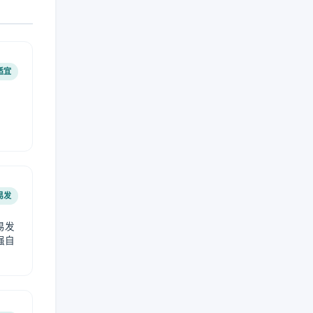
适宜
易发
易发
强自