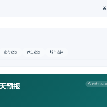
首
出行建议
养生建议
城市选择
7天预报
更新于 23:4