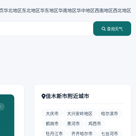
页
华北地区
东北地区
华东地区
华南地区
华中地区
西南地区
西北地区
查询天气
佳木斯市附近城市
5
大庆市
大兴安岭地区
哈尔滨市
鹤岗市
黑河市
鸡西市
牡丹江市
齐齐哈尔市
七台河市