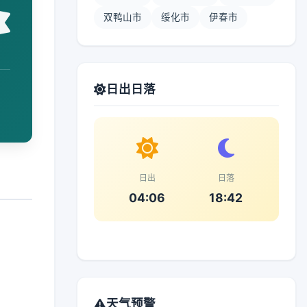
双鸭山市
绥化市
伊春市
日出日落
日出
日落
04:06
18:42
天气预警