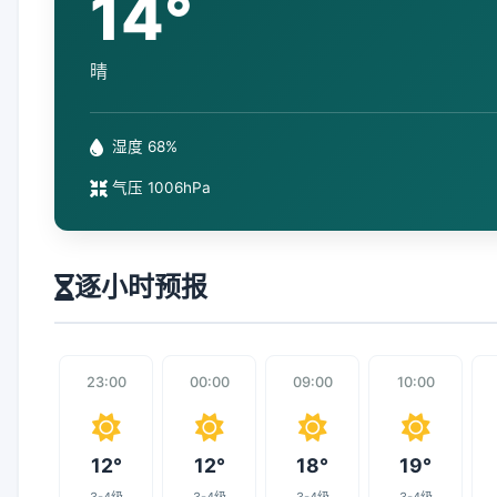
14°
晴
湿度 68%
气压 1006hPa
逐小时预报
23:00
00:00
09:00
10:00
12°
12°
18°
19°