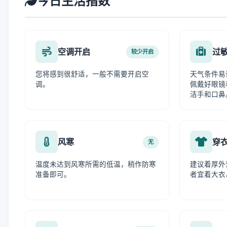
今日生活指数
空调开启
过
较少开启
您将感到很舒适，一般不需要开启空
天气条件易
调。
佩戴好眼镜
洁手和口鼻
风寒
穿
无
温度未达到风寒所需的低温，稍作防寒
建议着厚外
准备即可。
者宜着大衣