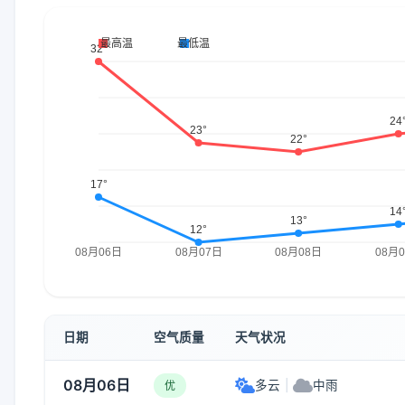
日期
空气质量
天气状况
08月06日
多云
|
中雨
优