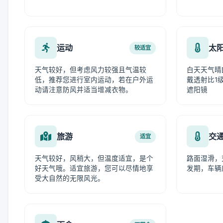
运动
太
较适宜
天气较好，但考虑风力较强且气温较
白天天气晴
低，推荐您进行室内运动，若在户外运
戴透射比1级
动请注意防风并适当增减衣物。
遮阳镜
旅游
交
适宜
天气较好，风稍大，但温度适宜，是个
路面湿滑，
好天气哦。适宜旅游，您可以尽情地享
发期，车辆
受大自然的无限风光。