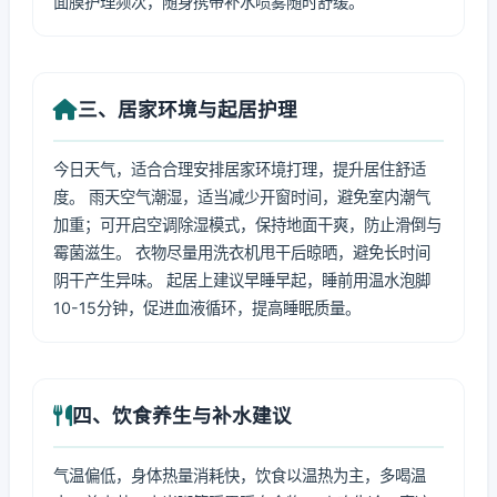
面膜护理频次，随身携带补水喷雾随时舒缓。
三、居家环境与起居护理
今日天气，适合合理安排居家环境打理，提升居住舒适
度。 雨天空气潮湿，适当减少开窗时间，避免室内潮气
加重；可开启空调除湿模式，保持地面干爽，防止滑倒与
霉菌滋生。 衣物尽量用洗衣机甩干后晾晒，避免长时间
阴干产生异味。 起居上建议早睡早起，睡前用温水泡脚
10-15分钟，促进血液循环，提高睡眠质量。
四、饮食养生与补水建议
气温偏低，身体热量消耗快，饮食以温热为主，多喝温