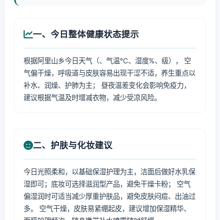
一、今日整体健康状态提示
根据阿里山乡今日天气（、气温℃、湿度%、级）， 空
气偏干燥，呼吸道与皮肤容易出现干涩不适，养生重点以
补水、润燥、护肺为主； 昼夜温差变化会影响免疫力，
建议根据气温及时增减衣物，减少受凉风险。
二、护肤与化妆建议
今日光照柔和，以基础保湿护理为主，洁面后做好水乳保
湿即可；底妆可选择滋润型产品，避免干燥卡粉； 空气
偏湿润时可适当减少厚重护肤品，避免皮肤闷痘、出油过
多。 空气干燥，皮肤易紧绷起皮，建议增加保湿精华、