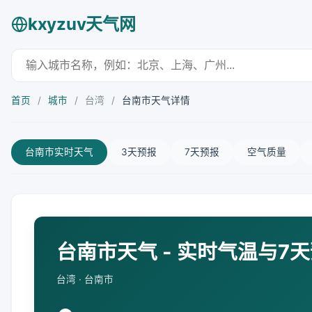
kxyzuv天气网
首页
/
城市
/
台湾
/
台南市天气详情
台南市实时天气
3天预报
7天预报
空气质量
台南市天气 - 实时气温与7
台湾 · 台南市