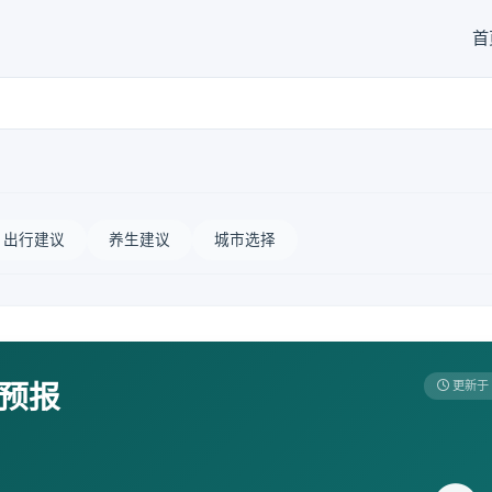
首
出行建议
养生建议
城市选择
天预报
更新于 