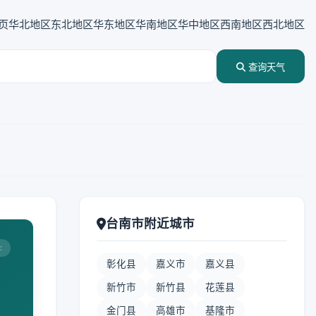
页
华北地区
东北地区
华东地区
华南地区
华中地区
西南地区
西北地区
查询天气
台南市附近城市
:
彰化县
嘉义市
嘉义县
新竹市
新竹县
花莲县
金门县
高雄市
基隆市