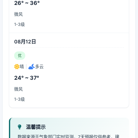
26° ~ 36°
微风
1-3级
08月12日
优
晴
|
多云
24° ~ 37°
微风
1-3级
温馨提示
数据来源于气象部门实时监测，7天预报仅供参考，建