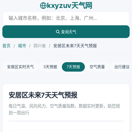
kxyzuv天气网
查询天气
首页
/
城市
/
四川省
/
安居区未来7天天气预报
安居区实时天气
3天预报
7天预报
空气质量
出行建议
安居区未来7天天气预报
每日气温、风向风力、空气质量指数，数据实时更新，助您规
划一周出行