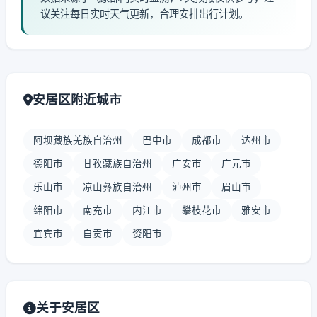
议关注每日实时天气更新，合理安排出行计划。
安居区附近城市
阿坝藏族羌族自治州
巴中市
成都市
达州市
德阳市
甘孜藏族自治州
广安市
广元市
乐山市
凉山彝族自治州
泸州市
眉山市
绵阳市
南充市
内江市
攀枝花市
雅安市
宜宾市
自贡市
资阳市
关于安居区