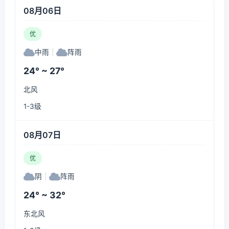
08月06日
优
中雨
|
阵雨
24° ~ 27°
北风
1-3级
08月07日
优
阴
|
阵雨
24° ~ 32°
东北风