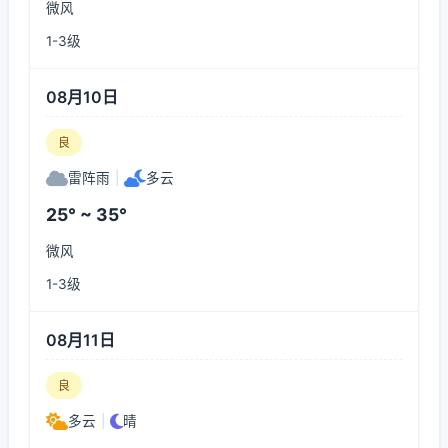
微风
1-3级
08月10日
良
雷阵雨
|
多云
25° ~ 35°
微风
1-3级
08月11日
良
多云
|
晴