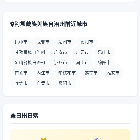
阿坝藏族羌族自治州附近城市
巴中市
成都市
达州市
德阳市
甘孜藏族自治州
广安市
广元市
乐山市
凉山彝族自治州
泸州市
眉山市
绵阳市
南充市
内江市
攀枝花市
遂宁市
雅安市
宜宾市
自贡市
资阳市
日出日落