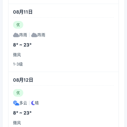
08月11日
优
阵雨
|
阵雨
8° ~ 23°
微风
1-3级
08月12日
优
多云
|
晴
8° ~ 23°
微风