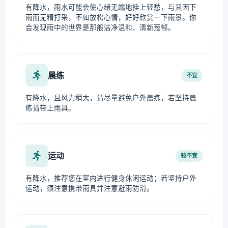
有降水，雨水可能会使心绪无端地挂上轻愁，与其因下
雨而无精打采，不如放松心情，好好欣赏一下雨景。你
会发现雨中的世界是那般洁净温和、清新葱郁。
晨练
不宜
有降水，且风力稍大，请尽量避免户外晨练，若坚持晨
练请带上雨具。
运动
较不宜
有降水，推荐您在室内进行健身休闲运动；若坚持户外
运动，须注意携带雨具并注意避雨防滑。