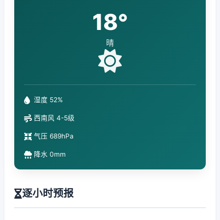
18°
晴
湿度 52%
西南风 4-5级
气压 689hPa
降水 0mm
逐小时预报