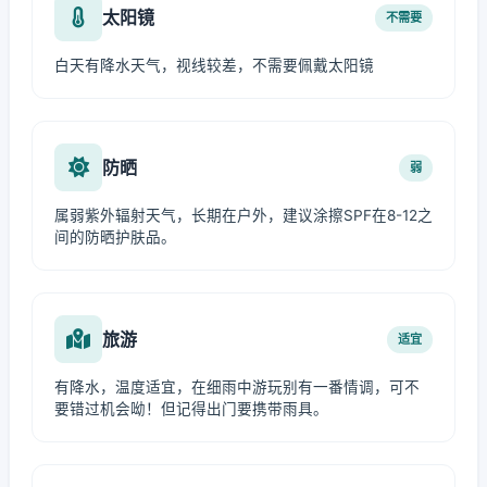
太阳镜
不需要
白天有降水天气，视线较差，不需要佩戴太阳镜
防晒
弱
属弱紫外辐射天气，长期在户外，建议涂擦SPF在8-12之
间的防晒护肤品。
旅游
适宜
有降水，温度适宜，在细雨中游玩别有一番情调，可不
要错过机会呦！但记得出门要携带雨具。