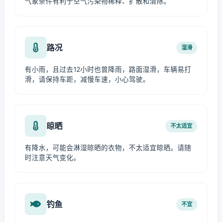
气象条件有利于空气污染物稀释、扩散和清除。
路况
湿滑
有小雨，且过去12小时也曾降雨，路面湿滑，车辆易打
滑，请保持车距，减慢车速，小心驾驶。
晾晒
不太适宜
有降水，可能会淋湿晾晒的衣物，不太适宜晾晒。请随
时注意天气变化。
钓鱼
不宜