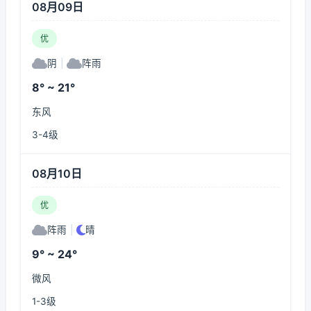
08月09日
优
阴
|
阵雨
8° ~ 21°
东风
3-4级
08月10日
优
阵雨
|
晴
9° ~ 24°
微风
1-3级