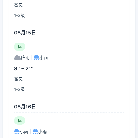
微风
1-3级
08月15日
优
阵雨
|
小雨
8° ~ 21°
微风
1-3级
08月16日
优
小雨
|
小雨