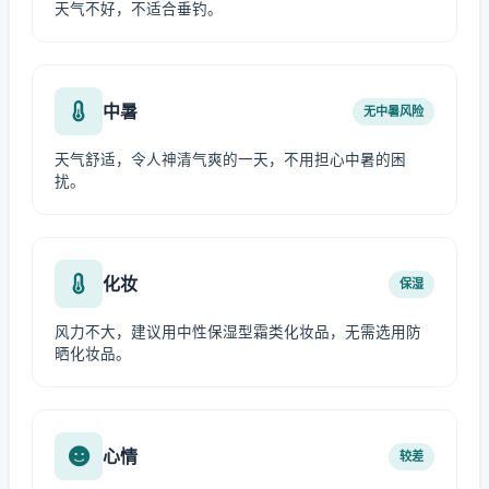
天气不好，不适合垂钓。
中暑
无中暑风险
天气舒适，令人神清气爽的一天，不用担心中暑的困
扰。
化妆
保湿
风力不大，建议用中性保湿型霜类化妆品，无需选用防
晒化妆品。
心情
较差