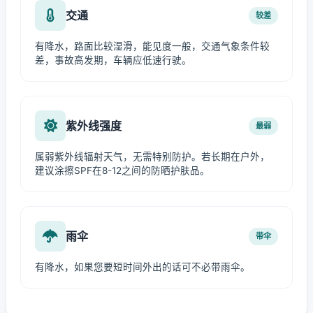
交通
较差
有降水，路面比较湿滑，能见度一般，交通气象条件较
差，事故高发期，车辆应低速行驶。
紫外线强度
最弱
属弱紫外线辐射天气，无需特别防护。若长期在户外，
建议涂擦SPF在8-12之间的防晒护肤品。
雨伞
带伞
有降水，如果您要短时间外出的话可不必带雨伞。