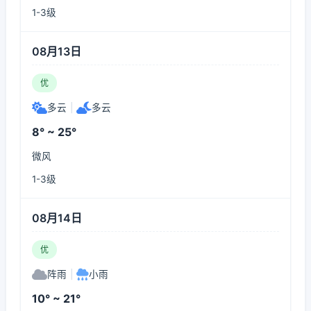
1-3级
08月13日
优
多云
|
多云
8° ~ 25°
微风
1-3级
08月14日
优
阵雨
|
小雨
10° ~ 21°