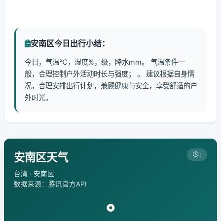
安南区今日出行小结：
今日，气温℃，湿度%，级，降水mm。 气温条件一
般，合理控制户外活动时长与强度； 。 建议根据自身情
况，合理安排出行计划，兼顾健康与安全，享受舒适的户
外时光。
安南区天气
:
台湾 · 安南区
数据来源：腾讯官方API
°