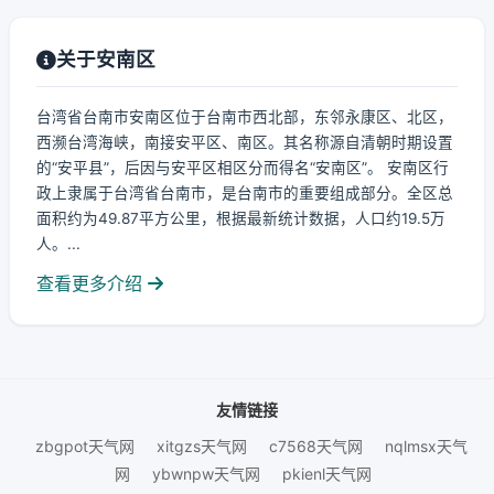
关于安南区
台湾省台南市安南区位于台南市西北部，东邻永康区、北区，
西濒台湾海峡，南接安平区、南区。其名称源自清朝时期设置
的“安平县”，后因与安平区相区分而得名“安南区”。 安南区行
政上隶属于台湾省台南市，是台南市的重要组成部分。全区总
面积约为49.87平方公里，根据最新统计数据，人口约19.5万
人。...
查看更多介绍
友情链接
zbgpot天气网
xitgzs天气网
c7568天气网
nqlmsx天气
网
ybwnpw天气网
pkienl天气网