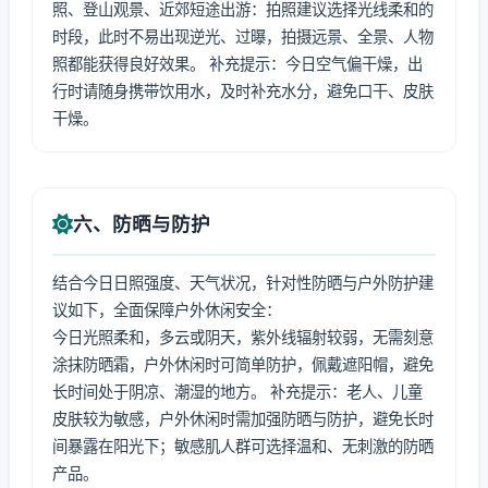
照、登山观景、近郊短途出游：拍照建议选择光线柔和的
时段，此时不易出现逆光、过曝，拍摄远景、全景、人物
照都能获得良好效果。 补充提示：今日空气偏干燥，出
行时请随身携带饮用水，及时补充水分，避免口干、皮肤
干燥。
六、防晒与防护
结合今日日照强度、天气状况，针对性防晒与户外防护建
议如下，全面保障户外休闲安全：
今日光照柔和，多云或阴天，紫外线辐射较弱，无需刻意
涂抹防晒霜，户外休闲时可简单防护，佩戴遮阳帽，避免
长时间处于阴凉、潮湿的地方。 补充提示：老人、儿童
皮肤较为敏感，户外休闲时需加强防晒与防护，避免长时
间暴露在阳光下；敏感肌人群可选择温和、无刺激的防晒
产品。