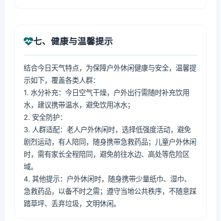
七、健康与温馨提示
结合今日天气特点，为保障户外休闲健康与安全，温馨提
示如下，覆盖各类人群：
1. 水分补充：今日空气干燥，户外出行需随时补充饮用
水，建议携带温水，避免饮用冰水；
2. 安全防护：
3. 人群适配：老人户外休闲时，选择低强度活动，避免
剧烈运动，有人陪同，随身携带急救药品；儿童户外休闲
时，需有家长全程陪同，避免前往水边、高处等危险区
域。
4. 其他提示：户外休闲时，随身携带少量纸巾、湿巾、
急救药品，以备不时之需；遵守当地公共秩序，不随意踩
踏草坪、丢弃垃圾，文明休闲。