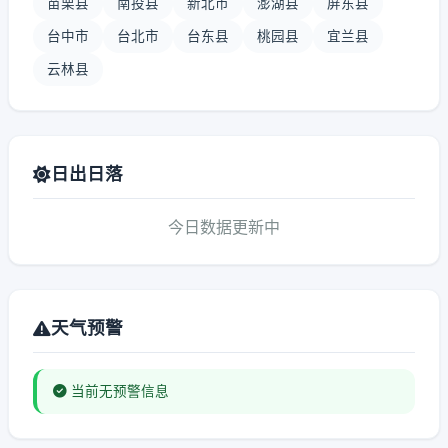
苗栗县
南投县
新北市
澎湖县
屏东县
台中市
台北市
台东县
桃园县
宜兰县
云林县
日出日落
今日数据更新中
天气预警
当前无预警信息