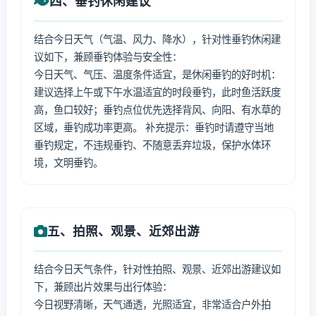
四、垂钓休闲建议
结合今日天气（气温、风力、降水），针对性垂钓休闲建
议如下，兼顾垂钓体验与安全性：
今日天气、气压、温度条件适宜，是休闲垂钓的好时机：
建议选择上午或下午水温适宜的时段垂钓，此时鱼活跃度
高，鱼口较好；垂钓点位优先选择背风、向阳、有水草的
区域，垂钓成功率更高。 补充提示：垂钓时请遵守当地
垂钓规定，不违规垂钓、不随意丢弃垃圾，保护水体环
境，文明垂钓。
五、拍照、观景、近郊出游
结合今日天气条件，针对性拍照、观景、近郊出游建议如
下，兼顾出片效果与出行体验：
今日视野清晰，天气通透，光照适宜，非常适合户外拍