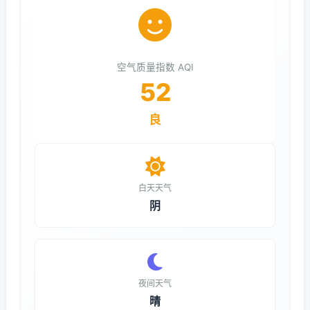
空气质量指数 AQI
52
良
白天天气
阴
夜间天气
晴