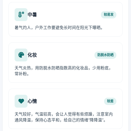
中暑
较易发
暑气灼人，户外工作要避免长时间在阳光下曝晒。
化妆
防脱水防晒
天气炎热，用防脱水防晒指数高的化妆品，少用粉底，
常补粉。
心情
较差
天气较好，气温较高，会让人觉得有些烦躁，注意室内
通风降温，保持心态平和，给自己的情绪“降降温”。