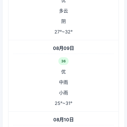
优
多云
阴
27°~32°
08月09日
36
优
中雨
小雨
25°~31°
08月10日