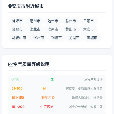
安庆市附近城市
蚌埠市
亳州市
池州市
滁州市
阜阳市
合肥市
淮北市
淮南市
黄山市
六安市
马鞍山市
宿州市
铜陵市
芜湖市
宣城市
空气质量等级说明
0-50
优
适宜户外活动
51-100
良
可接受，少数敏感人群注意
101-150
轻度污染
敏感人群减少户外活动
151-200
中度污染
减少户外活动，佩戴口罩