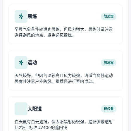
晨练
较适宜
早晨气象条件较适宜晨练，但风力稍大，晨练时请注意
选择避风的地点，避免迎风锻炼。
运动
较适宜
天气较好，但因气温较高且风力较强，请适当降低运动
强度并注意户外防风。推荐您进行室内运动。
太阳镜
很必要
白天虽有白云遮挡，但太阳辐射仍很强，建议佩戴透射
比2级且标注UV400的遮阳镜