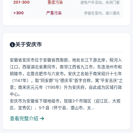
201-300
重度污染
避免户外活动，关闭门窗
>300
严重污染
停留在室内，减少通风
关于安庆市
安徽省安庆市位于安徽省西南部，地处长江下游北岸，皖河入
江口，西接湖北省黄冈市，南邻江西省九江市，东连池州市和
铜陵市，北靠合肥市与六安市。安庆之名始于南宋绍兴十七年
（1147年），取“同安郡”与“德庆军”首字合称，寓“平安吉庆”之
意；南宋庆元元年（1195年）升为安庆府，自此成为区域行政
中心。
安庆市为安徽省下辖地级市，现辖3个市辖区（迎江区、大观
区、宜秀区）、5个县（怀宁县、潜山市、太...
查看完整介绍