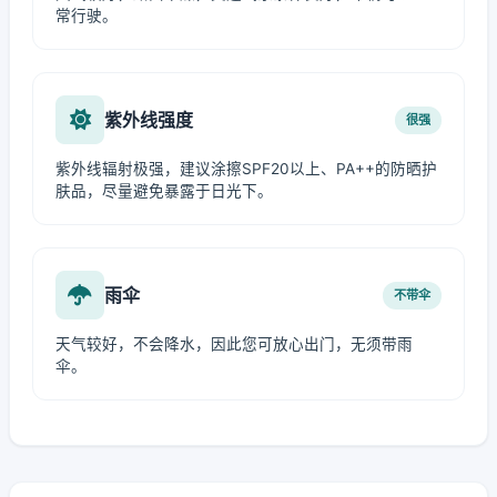
常行驶。
紫外线强度
很强
紫外线辐射极强，建议涂擦SPF20以上、PA++的防晒护
肤品，尽量避免暴露于日光下。
雨伞
不带伞
天气较好，不会降水，因此您可放心出门，无须带雨
伞。