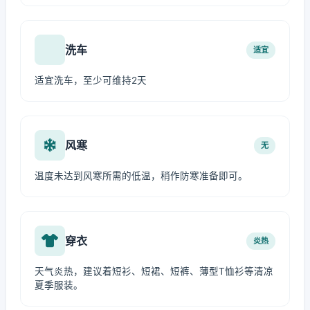
洗车
适宜
适宜洗车，至少可维持2天
风寒
无
温度未达到风寒所需的低温，稍作防寒准备即可。
穿衣
炎热
天气炎热，建议着短衫、短裙、短裤、薄型T恤衫等清凉
夏季服装。