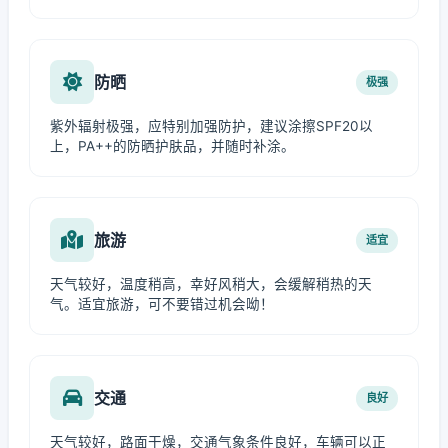
防晒
极强
紫外辐射极强，应特别加强防护，建议涂擦SPF20以
上，PA++的防晒护肤品，并随时补涂。
旅游
适宜
天气较好，温度稍高，幸好风稍大，会缓解稍热的天
气。适宜旅游，可不要错过机会呦！
交通
良好
天气较好，路面干燥，交通气象条件良好，车辆可以正