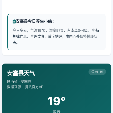
安塞县今日养生小结：
今日多云，气温19℃，湿度97%，东南风3-4级。 坚持
规律作息、合理饮食、适度护理，由内而外保持健康状
态。
安塞县天气
08:55
陕西省 · 安塞县
数据来源：腾讯官方API
19°
多云