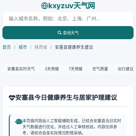
kxyzuv天气网
查询天气
首页
/
城市
/
陕西省
/
安塞县健康养生建议
安塞县实时天气
3天预报
7天预报
空气质量
出行建议
安塞县今日健康养生与居家护理建议
本页面内容由人工智能辅助生成，已结合安塞县当日实时
天气数据进行优化，并经过人工审核校验。内容仅供参
考，请结合自身实际情况酌情采纳。