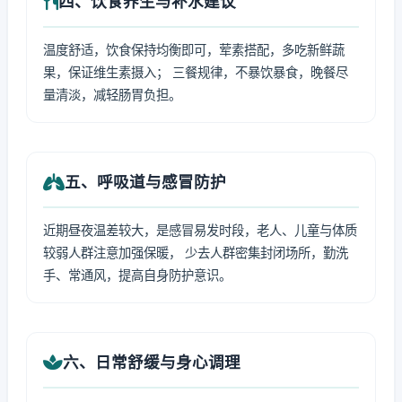
四、饮食养生与补水建议
温度舒适，饮食保持均衡即可，荤素搭配，多吃新鲜蔬
果，保证维生素摄入； 三餐规律，不暴饮暴食，晚餐尽
量清淡，减轻肠胃负担。
五、呼吸道与感冒防护
近期昼夜温差较大，是感冒易发时段，老人、儿童与体质
较弱人群注意加强保暖， 少去人群密集封闭场所，勤洗
手、常通风，提高自身防护意识。
六、日常舒缓与身心调理