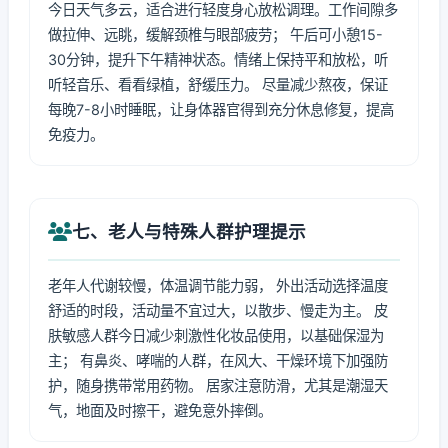
今日天气多云，适合进行轻度身心放松调理。工作间隙多
做拉伸、远眺，缓解颈椎与眼部疲劳； 午后可小憩15-
30分钟，提升下午精神状态。情绪上保持平和放松，听
听轻音乐、看看绿植，舒缓压力。 尽量减少熬夜，保证
每晚7-8小时睡眠，让身体器官得到充分休息修复，提高
免疫力。
七、老人与特殊人群护理提示
老年人代谢较慢，体温调节能力弱， 外出活动选择温度
舒适的时段，活动量不宜过大，以散步、慢走为主。 皮
肤敏感人群今日减少刺激性化妆品使用，以基础保湿为
主； 有鼻炎、哮喘的人群，在风大、干燥环境下加强防
护，随身携带常用药物。 居家注意防滑，尤其是潮湿天
气，地面及时擦干，避免意外摔倒。