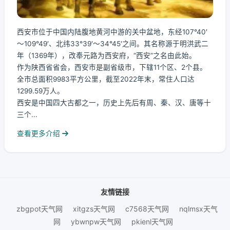
西安市位于中国内陆腹地黄河中游的关中盆地，东经107°40′
～109°49′、北纬33°39′～34°45′之间。其名称源于明洪武二
年（1369年），改奉元路为西安府，“西安”之名由此始。
作为陕西省省会，西安市是副省级市，下辖11个区、2个县。
全市总面积9983平方公里，截至2022年末，常住人口达
1299.59万人。
西安是中国四大古都之一，历史上先后有周、秦、汉、唐等十
三个...
查看更多介绍
友情链接
zbgpot天气网
xitgzs天气网
c7568天气网
nqlmsx天气
网
ybwnpw天气网
pkienl天气网