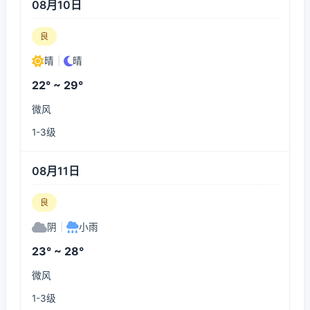
08月10日
良
晴
|
晴
22° ~ 29°
微风
1-3级
08月11日
良
阴
|
小雨
23° ~ 28°
微风
1-3级