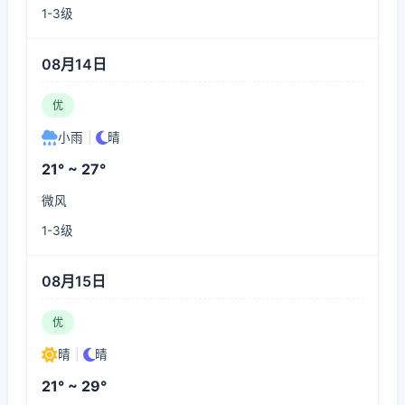
1-3级
08月14日
优
小雨
|
晴
21° ~ 27°
微风
1-3级
08月15日
优
晴
|
晴
21° ~ 29°