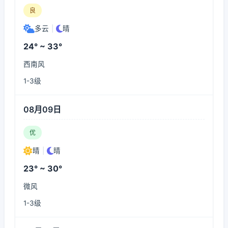
良
多云
|
晴
24° ~ 33°
西南风
1-3级
08月09日
优
晴
|
晴
23° ~ 30°
微风
1-3级