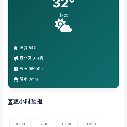
32°
多云
湿度 54%
西北风 3-4级
气压 960hPa
降水 0mm
逐小时预报
16:00
17:00
02:00
03:00