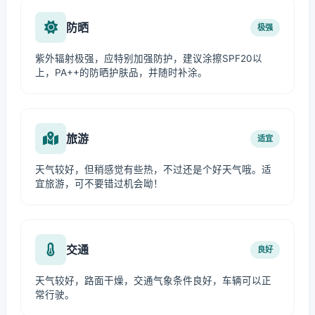
防晒
极强
紫外辐射极强，应特别加强防护，建议涂擦SPF20以
上，PA++的防晒护肤品，并随时补涂。
旅游
适宜
天气较好，但稍感觉有些热，不过还是个好天气哦。适
宜旅游，可不要错过机会呦！
交通
良好
天气较好，路面干燥，交通气象条件良好，车辆可以正
常行驶。