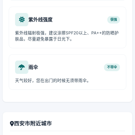
紫外线强度
很强
紫外线辐射极强，建议涂擦SPF20以上、PA++的防晒护
肤品，尽量避免暴露于日光下。
雨伞
不带伞
天气较好，您在出门的时候无须带雨伞。
西安市附近城市