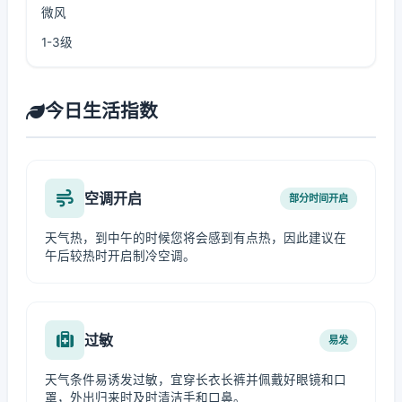
微风
1-3级
今日生活指数
空调开启
部分时间开启
天气热，到中午的时候您将会感到有点热，因此建议在
午后较热时开启制冷空调。
过敏
易发
天气条件易诱发过敏，宜穿长衣长裤并佩戴好眼镜和口
罩，外出归来时及时清洁手和口鼻。