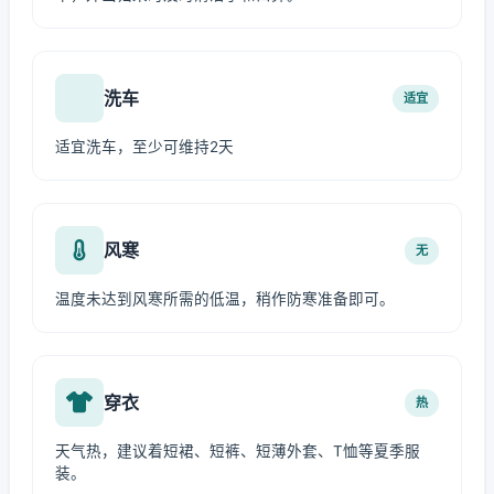
洗车
适宜
适宜洗车，至少可维持2天
风寒
无
温度未达到风寒所需的低温，稍作防寒准备即可。
穿衣
热
天气热，建议着短裙、短裤、短薄外套、T恤等夏季服
装。