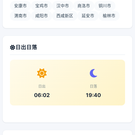
安康市
宝鸡市
汉中市
商洛市
铜川市
渭南市
咸阳市
西咸新区
延安市
榆林市
日出日落
日出
日落
06:02
19:40