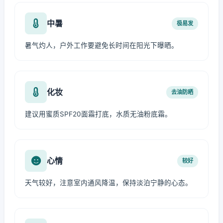
中暑
极易发
暑气灼人，户外工作要避免长时间在阳光下曝晒。
化妆
去油防晒
建议用蜜质SPF20面霜打底，水质无油粉底霜。
心情
较好
天气较好，注意室内通风降温，保持淡泊宁静的心态。