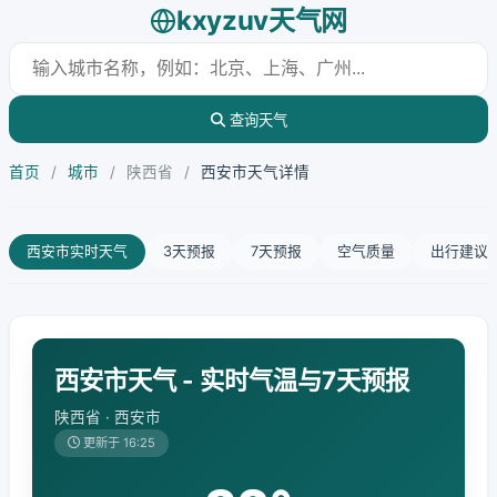
kxyzuv天气网
查询天气
首页
/
城市
/
陕西省
/
西安市天气详情
西安市实时天气
3天预报
7天预报
空气质量
出行建议
西安市天气 - 实时气温与7天预报
陕西省 · 西安市
更新于 16:25