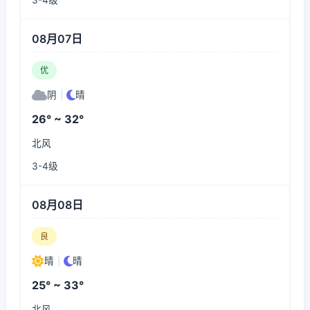
3-4级
08月07日
优
阴
|
晴
26° ~ 32°
北风
3-4级
08月08日
良
晴
|
晴
25° ~ 33°
北风