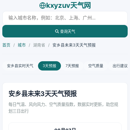
kxyzuv天气网
查询天气
首页
/
城市
/
湖南省
/
安乡县未来3天天气预报
安乡县实时天气
3天预报
7天预报
空气质量
出行建议
安乡县未来3天天气预报
每日气温、风向风力、空气质量指数，数据实时更新，助您规
划三日出行