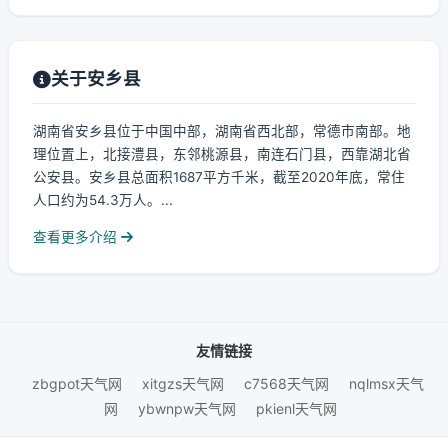
关于安乡县
湖南省安乡县位于中国中部，湖南省西北部，常德市南部。地
理位置上，北接澧县，东邻桃源县，南连石门县，西靠湖北省
公安县。安乡县总面积1687平方千米，截至2020年底，常住
人口约为54.3万人。...
查看更多介绍
友情链接
zbgpot天气网
xitgzs天气网
c7568天气网
nqlmsx天气
网
ybwnpw天气网
pkienl天气网