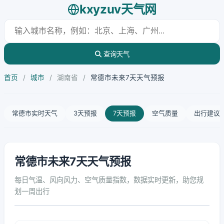
kxyzuv天气网
查询天气
首页
/
城市
/
湖南省
/
常德市未来7天天气预报
常德市实时天气
3天预报
7天预报
空气质量
出行建议
常德市未来7天天气预报
每日气温、风向风力、空气质量指数，数据实时更新，助您规
划一周出行