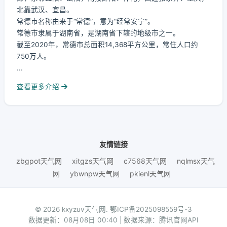
北靠武汉、宜昌。
常德市名称由来于“常德”，意为“经常安宁”。
常德市隶属于湖南省，是湖南省下辖的地级市之一。
截至2020年，常德市总面积14,368平方公里，常住人口约
750万人。
...
查看更多介绍
友情链接
zbgpot天气网
xitgzs天气网
c7568天气网
nqlmsx天气
网
ybwnpw天气网
pkienl天气网
© 2026 kxyzuv天气网.
鄂ICP备2025098559号-3
数据更新：08月08日 00:40 | 数据来源：腾讯官网API