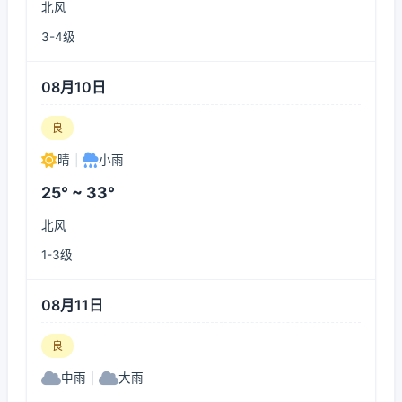
北风
3-4级
08月10日
良
晴
|
小雨
25° ~ 33°
北风
1-3级
08月11日
良
中雨
|
大雨