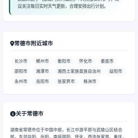
议关注每日实时天气更新，合理安排出行计划。
常德市附近城市
长沙市
郴州市
衡阳市
怀化市
娄底市
邵阳市
湘潭市
湘西土家族苗族自治州
益阳市
永州市
岳阳市
张家界市
株洲市
关于常德市
湖南省常德市位于中国中部，长江中游平原与武陵山区结合
部，东邻益阳、岳阳，南接邵阳、怀化，西连张家界、重庆，