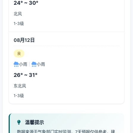
24° ~ 30°
北风
1-3级
08月12日
良
小雨
|
小雨
26° ~ 31°
东北风
1-3级
温馨提示
数据来源于气象部门实时监测，7天预报仅供参考，建