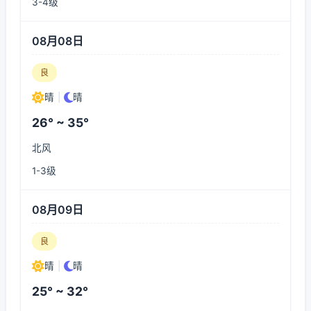
3-4级
08月08日
良
晴
|
晴
26° ~ 35°
北风
1-3级
08月09日
良
晴
|
晴
25° ~ 32°