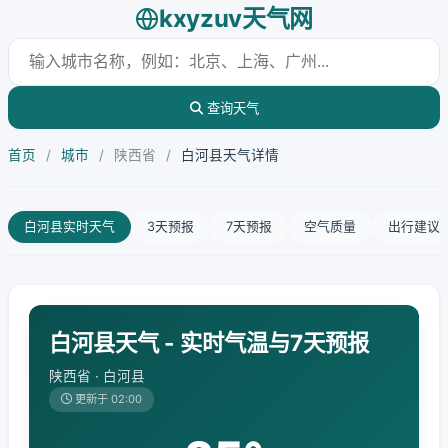
kxyzuv天气网
查询天气
首页
/
城市
/
陕西省
/
白河县天气详情
白河县实时天气
3天预报
7天预报
空气质量
出行建议
白河县天气 - 实时气温与7天预报
陕西省 · 白河县
更新于 02:00