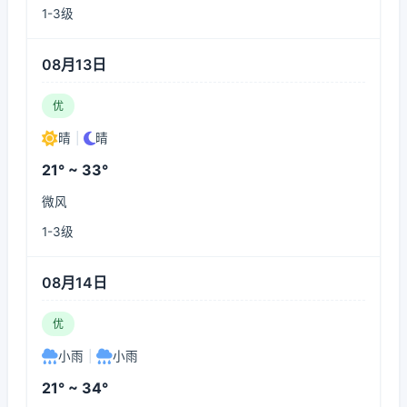
1-3级
08月13日
优
晴
|
晴
21° ~ 33°
微风
1-3级
08月14日
优
小雨
|
小雨
21° ~ 34°