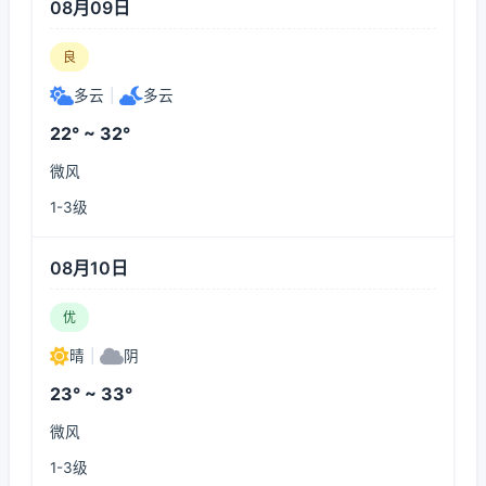
08月09日
良
多云
|
多云
22° ~ 32°
微风
1-3级
08月10日
优
晴
|
阴
23° ~ 33°
微风
1-3级