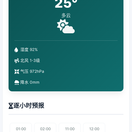
25°
多云
湿度 92%
北风 1-3级
气压 972hPa
降水 0mm
逐小时预报
01:00
02:00
11:00
12:00