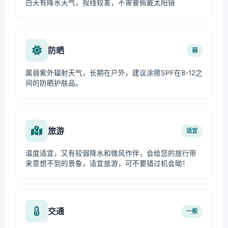
白天有降水天气，视线较差，不需要佩戴太阳镜
防晒
弱
属弱紫外辐射天气，长期在户外，建议涂擦SPF在8-12之
间的防晒护肤品。
旅游
适宜
温度适宜，又有较弱降水和微风作伴，会给您的旅行带
来意想不到的景象，适宜旅游，可不要错过机会呦！
交通
一般