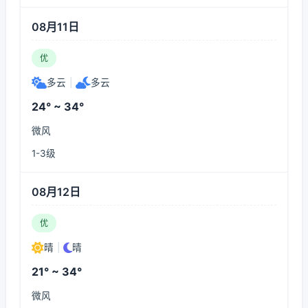
08月11日
优
多云
|
多云
24° ~ 34°
微风
1-3级
08月12日
优
晴
|
晴
21° ~ 34°
微风