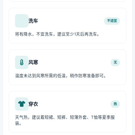
洗车
不适宜
将有降水，不宜洗车，建议至少1天后再洗车。
风寒
无
温度未达到风寒所需的低温，稍作防寒准备即可。
穿衣
热
天气热，建议着短裙、短裤、短薄外套、T恤等夏季服
装。