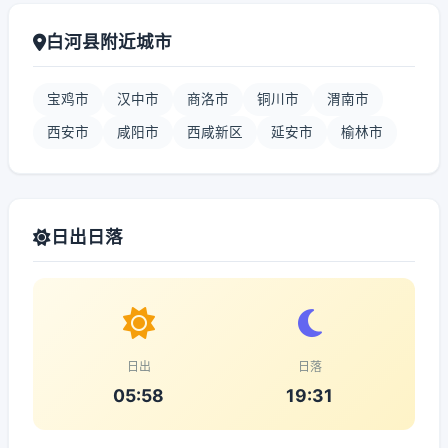
白河县附近城市
宝鸡市
汉中市
商洛市
铜川市
渭南市
西安市
咸阳市
西咸新区
延安市
榆林市
日出日落
日出
日落
05:58
19:31