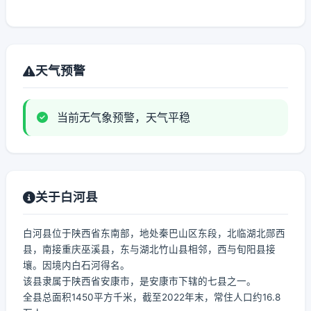
天气预警
当前无气象预警，天气平稳
关于白河县
白河县位于陕西省东南部，地处秦巴山区东段，北临湖北郧西
县，南接重庆巫溪县，东与湖北竹山县相邻，西与旬阳县接
壤。因境内白石河得名。
该县隶属于陕西省安康市，是安康市下辖的七县之一。
全县总面积1450平方千米，截至2022年末，常住人口约16.8