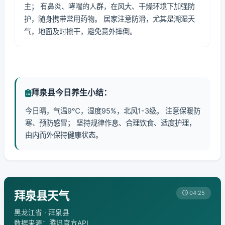
主； 有鼻炎、哮喘的人群，在风大、干燥环境下加强防
护，随身携带常用药物。 居家注意防滑，尤其是潮湿天
气，地面及时擦干，避免意外摔倒。
拜泉县今日养生小结：
今日晴，气温9℃，湿度95%，北风1-3级。 注意保暖防
寒、预防感冒； 坚持规律作息、合理饮食、适度护理，
由内而外保持健康状态。
拜泉县天气
04:25
黑龙江省 · 拜泉县
数据来源：腾讯官方API