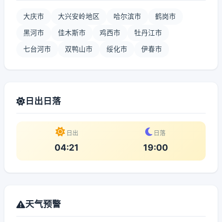
大庆市
大兴安岭地区
哈尔滨市
鹤岗市
黑河市
佳木斯市
鸡西市
牡丹江市
七台河市
双鸭山市
绥化市
伊春市
日出日落
日出
日落
04:21
19:00
天气预警