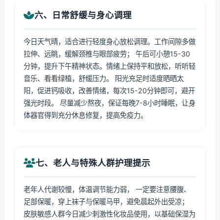
六、日常舒缓与身心调理
今日天气晴，适合进行轻度身心放松调理。工作间隙多做
拉伸、远眺，缓解颈椎与眼部疲劳； 午后可小憩15-30
分钟，提升下午精神状态。情绪上保持平和放松，听听轻
音乐、看看绿植，舒缓压力。 阳光充足时适度晒晒太
阳，促进钙吸收，改善情绪，每次15-20分钟即可，避开
强光时段。 尽量减少熬夜，保证每晚7-8小时睡眠，让身
体器官得到充分休息修复，提高免疫力。
七、老人与特殊人群护理提示
老年人代谢较慢，体温调节能力弱， 一定要注意腰腹、
足部保暖，穿上袜子与保暖马甲，避免晨起外出受凉；
皮肤敏感人群今日减少刺激性化妆品使用，以基础保湿为