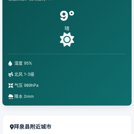
9°
晴
湿度 95%
北风 1-3级
气压 989hPa
降水 0mm
拜泉县附近城市