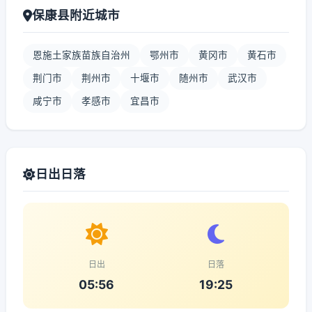
保康县附近城市
恩施土家族苗族自治州
鄂州市
黄冈市
黄石市
荆门市
荆州市
十堰市
随州市
武汉市
咸宁市
孝感市
宜昌市
日出日落
日出
日落
05:56
19:25