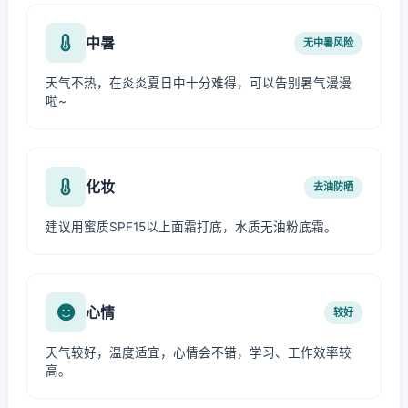
中暑
无中暑风险
天气不热，在炎炎夏日中十分难得，可以告别暑气漫漫
啦~
化妆
去油防晒
建议用蜜质SPF15以上面霜打底，水质无油粉底霜。
心情
较好
天气较好，温度适宜，心情会不错，学习、工作效率较
高。