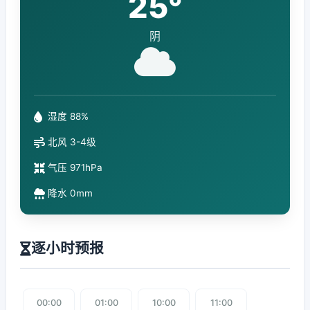
25°
阴
湿度 88%
北风 3-4级
气压 971hPa
降水 0mm
逐小时预报
00:00
01:00
10:00
11:00