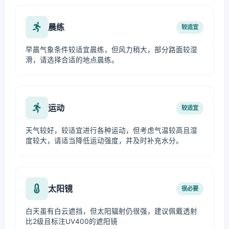
晨练
较适宜
早晨气象条件较适宜晨练，但风力稍大，部分路面较湿
滑，请选择合适的地点晨练。
运动
较适宜
天气较好，较适宜进行各种运动，但考虑气温较高且湿
度较大，请适当降低运动强度，并及时补充水分。
太阳镜
很必要
白天虽有白云遮挡，但太阳辐射仍很强，建议佩戴透射
比2级且标注UV400的遮阳镜