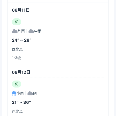
08月11日
优
阵雨
|
中雨
24° ~ 28°
西北风
1-3级
08月12日
优
小雨
|
阴
21° ~ 36°
西北风