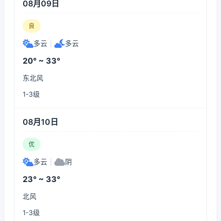
08月09日
良
多云
|
多云
20° ~ 33°
东北风
1-3级
08月10日
优
多云
|
阴
23° ~ 33°
北风
1-3级