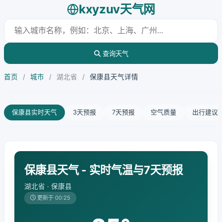
kxyzuv天气网
查询天气
首页
/
城市
/
湖北省
/
保康县天气详情
保康县实时天气
3天预报
7天预报
空气质量
出行建议
保康县天气 - 实时气温与7天预报
湖北省 · 保康县
更新于 00:25