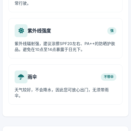
常行驶。
紫外线强度
强
紫外线辐射强，建议涂擦SPF20左右、PA++的防晒护肤
品。避免在10点至14点暴露于日光下。
雨伞
不带伞
天气较好，不会降水，因此您可放心出门，无须带雨
伞。