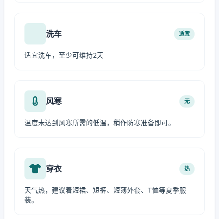
洗车
适宜
适宜洗车，至少可维持2天
风寒
无
温度未达到风寒所需的低温，稍作防寒准备即可。
穿衣
热
天气热，建议着短裙、短裤、短薄外套、T恤等夏季服
装。