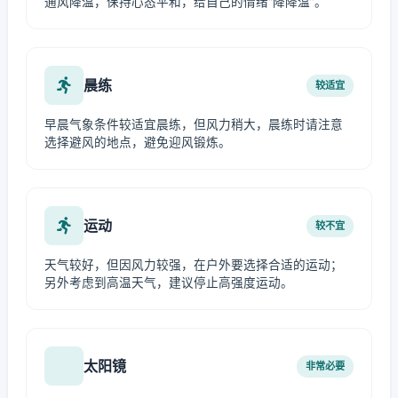
通风降温，保持心态平和，给自己的情绪“降降温”。
晨练
较适宜
早晨气象条件较适宜晨练，但风力稍大，晨练时请注意
选择避风的地点，避免迎风锻炼。
运动
较不宜
天气较好，但因风力较强，在户外要选择合适的运动；
另外考虑到高温天气，建议停止高强度运动。
太阳镜
非常必要