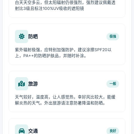
白天天空多云，但太阳辐射仍很强烈，强烈建议佩戴透
射比3级且标注100%UV吸收的遮阳镜
防晒
极强
紫外辐射极强，应特别加强防护，建议涂擦SPF20以
上，PA++的防晒护肤品，并随时补涂。
旅游
一般
天气较好，温度高，让人感觉热，幸好风比较大，能缓
解炎热的天气。外出旅游请注意防暑降温和防晒。
交通
良好