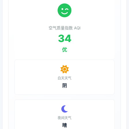
空气质量指数 AQI
34
优
白天天气
阴
夜间天气
晴