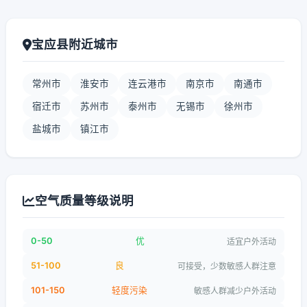
宝应县附近城市
常州市
淮安市
连云港市
南京市
南通市
宿迁市
苏州市
泰州市
无锡市
徐州市
盐城市
镇江市
空气质量等级说明
0-50
优
适宜户外活动
51-100
良
可接受，少数敏感人群注意
101-150
轻度污染
敏感人群减少户外活动