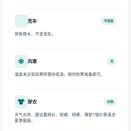
洗车
不适宜
将有降水，不宜洗车。
风寒
无
温度未达到风寒所需的低温，稍作防寒准备即可。
穿衣
炎热
天气炎热，建议着短衫、短裙、短裤、薄型T恤衫等清凉
夏季服装。