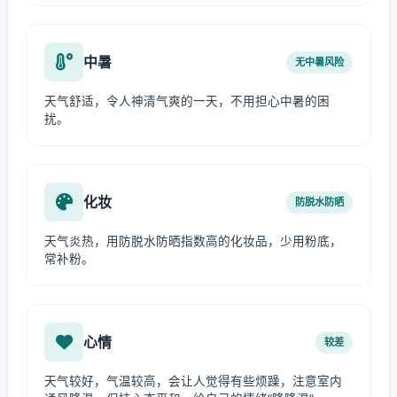
中暑
无中暑风险
天气舒适，令人神清气爽的一天，不用担心中暑的困
扰。
化妆
防脱水防晒
天气炎热，用防脱水防晒指数高的化妆品，少用粉底，
常补粉。
心情
较差
天气较好，气温较高，会让人觉得有些烦躁，注意室内