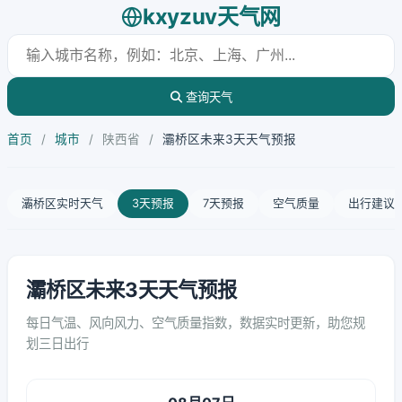
kxyzuv天气网
查询天气
首页
/
城市
/
陕西省
/
灞桥区未来3天天气预报
灞桥区实时天气
3天预报
7天预报
空气质量
出行建议
灞桥区未来3天天气预报
每日气温、风向风力、空气质量指数，数据实时更新，助您规
划三日出行