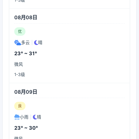
1-3级
08月08日
优
多云
|
晴
23° ~ 31°
微风
1-3级
08月09日
良
小雨
|
晴
23° ~ 30°
微风