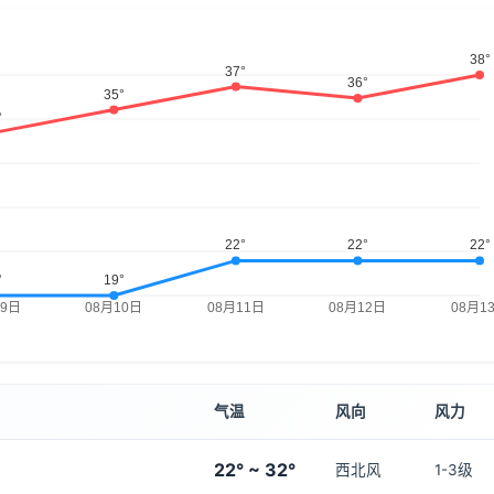
气温
风向
风力
22° ~ 32°
西北风
1-3级