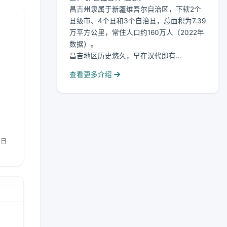
昌吉州隶属于新疆维吾尔自治区，下辖2个
县级市、4个县和3个自治县，总面积为7.39
万平方公里，常住人口约160万人（2022年
数据）。
昌吉地区历史悠久，早在汉代即有...
查看更多介绍