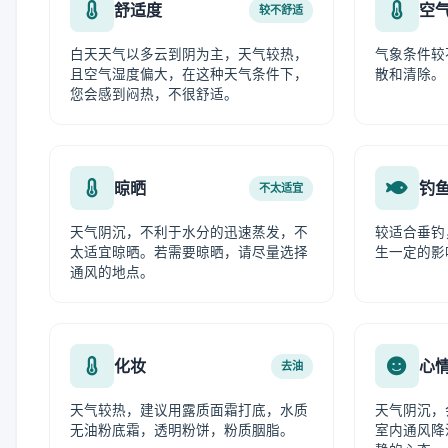
舒适度
空
较不舒适
白天天气以多云到阴为主，天气较热，
气象条件较
且空气湿度偏大，在这种天气条件下，
散和清除。
您会感到闷热，不很舒适。
晾晒
钓
不太适宜
天气阴沉，不利于水分的迅速蒸发，不
较适合垂钓
太适宜晾晒。若需要晾晒，请尽量选择
生一定的影
通风的地点。
化妆
心
去油
天气较热，建议用露质面霜打底，水质
天气阴沉，
无油粉底霜，透明粉饼，粉质胭脂。
室内通风降