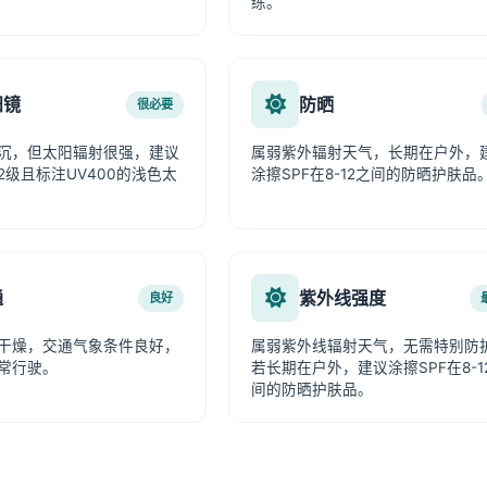
练。
阳镜
防晒
很必要
沉，但太阳辐射很强，建议
属弱紫外辐射天气，长期在户外，
2级且标注UV400的浅色太
涂擦SPF在8-12之间的防晒护肤品
通
紫外线强度
良好
干燥，交通气象条件良好，
属弱紫外线辐射天气，无需特别防
常行驶。
若长期在户外，建议涂擦SPF在8-1
间的防晒护肤品。