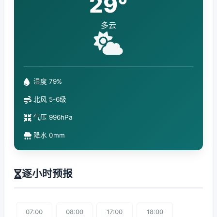
29°
多云
湿度 79%
北风 5-6级
气压 996hPa
降水 0mm
逐小时预报
07:00
08:00
17:00
18:00