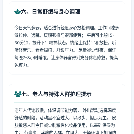
六、日常舒缓与身心调理
今日天气多云，适合进行轻度身心放松调理。工作间隙多
做拉伸、远眺，缓解颈椎与眼部疲劳； 午后可小憩15-
30分钟，提升下午精神状态。情绪上保持平和放松，听
听轻音乐、看看绿植，舒缓压力。 尽量减少熬夜，保证
每晚7-8小时睡眠，让身体器官得到充分休息修复，提高
免疫力。
七、老人与特殊人群护理提示
老年人代谢较慢，体温调节能力弱， 外出活动选择温度
舒适的时段，活动量不宜过大，以散步、慢走为主。 皮
肤敏感人群今日减少刺激性化妆品使用，以基础保湿为
主； 有鼻炎、哮喘的人群，在风大、干燥环境下加强防