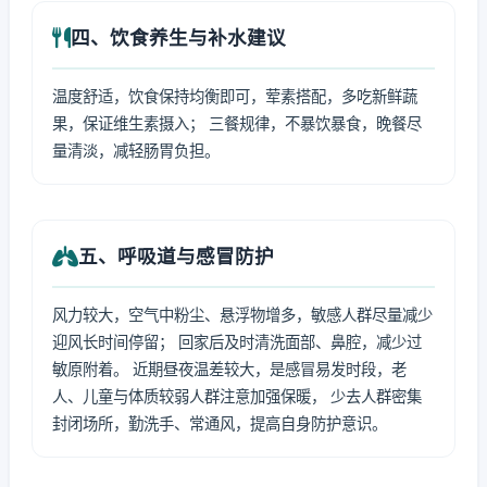
四、饮食养生与补水建议
温度舒适，饮食保持均衡即可，荤素搭配，多吃新鲜蔬
果，保证维生素摄入； 三餐规律，不暴饮暴食，晚餐尽
量清淡，减轻肠胃负担。
五、呼吸道与感冒防护
风力较大，空气中粉尘、悬浮物增多，敏感人群尽量减少
迎风长时间停留； 回家后及时清洗面部、鼻腔，减少过
敏原附着。 近期昼夜温差较大，是感冒易发时段，老
人、儿童与体质较弱人群注意加强保暖， 少去人群密集
封闭场所，勤洗手、常通风，提高自身防护意识。