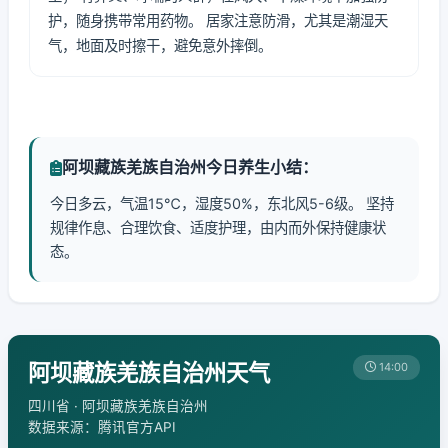
护，随身携带常用药物。 居家注意防滑，尤其是潮湿天
气，地面及时擦干，避免意外摔倒。
阿坝藏族羌族自治州今日养生小结：
今日多云，气温15℃，湿度50%，东北风5-6级。 坚持
规律作息、合理饮食、适度护理，由内而外保持健康状
态。
阿坝藏族羌族自治州天气
14:00
四川省 · 阿坝藏族羌族自治州
数据来源：腾讯官方API