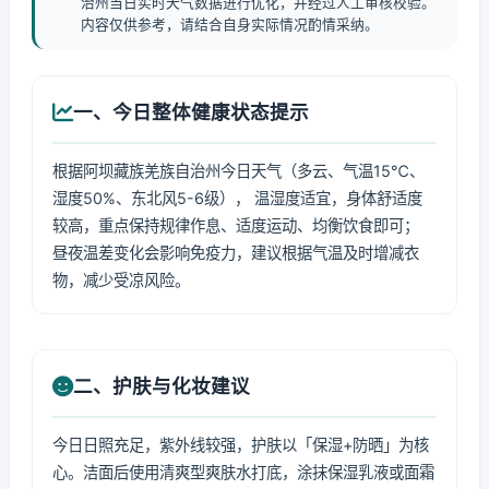
治州当日实时天气数据进行优化，并经过人工审核校验。
内容仅供参考，请结合自身实际情况酌情采纳。
一、今日整体健康状态提示
根据阿坝藏族羌族自治州今日天气（多云、气温15℃、
湿度50%、东北风5-6级）， 温湿度适宜，身体舒适度
较高，重点保持规律作息、适度运动、均衡饮食即可；
昼夜温差变化会影响免疫力，建议根据气温及时增减衣
物，减少受凉风险。
二、护肤与化妆建议
今日日照充足，紫外线较强，护肤以「保湿+防晒」为核
心。洁面后使用清爽型爽肤水打底，涂抹保湿乳液或面霜