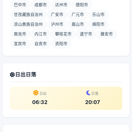
巴中市
成都市
达州市
德阳市
甘孜藏族自治州
广安市
广元市
乐山市
凉山彝族自治州
泸州市
眉山市
绵阳市
南充市
内江市
攀枝花市
遂宁市
雅安市
宜宾市
自贡市
资阳市
日出日落
日出
日落
06:32
20:07