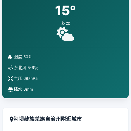
15°
多云
湿度 50%
东北风 5-6级
气压 687hPa
降水 0mm
阿坝藏族羌族自治州附近城市