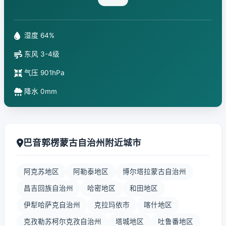
湿度 64%
东风 3-4级
气压 901hPa
降水 0mm
巴音郭楞蒙古自治州附近城市
阿克苏地区
阿勒泰地区
博尔塔拉蒙古自治州
昌吉回族自治州
哈密地区
和田地区
伊犁哈萨克自治州
克拉玛依市
喀什地区
克孜勒苏柯尔克孜自治州
塔城地区
吐鲁番地区