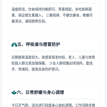
温度舒适，饮食保持均衡即可，荤素搭配，多吃新鲜蔬
果，保证维生素摄入； 三餐规律，不暴饮暴食，晚餐尽
量清淡，减轻肠胃负担。
五、呼吸道与感冒防护
近期昼夜温差较大，是感冒易发时段，老人、儿童与体质
较弱人群注意加强保暖， 少去人群密集封闭场所，勤洗
手、常通风，提高自身防护意识。
六、日常舒缓与身心调理
今日天气阴，适合进行轻度身心放松调理。工作间隙多做