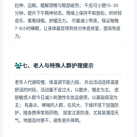
拉伸、远眺，缓解颈椎与眼部疲劳； 午后可小憩15-30
分钟，提升下午精神状态。情绪上保持平和放松，听听轻
音乐、看看绿植，舒缓压力。 尽量减少熬夜，保证每晚
7-8小时睡眠，让身体器官得到充分休息修复，提高免疫
力。
七、老人与特殊人群护理提示
老年人代谢较慢，体温调节能力弱， 外出活动选择温度
舒适的时段，活动量不宜过大，以散步、慢走为主。 皮
肤敏感人群今日减少刺激性化妆品使用，以基础保湿为
主； 有鼻炎、哮喘的人群，在风大、干燥环境下加强防
护，随身携带常用药物。 居家注意防滑，尤其是潮湿天
气，地面及时擦干，避免意外摔倒。