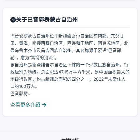
关于巴音郭楞蒙古自治州
巴音郭楞蒙古自治州位于新疆维吾尔自治区东南部，东邻甘
肃、青海，南接西藏自治区，西连和田地区、阿克苏地区，北
靠乌鲁木齐市及昌吉回族自治州。其名称源于蒙语“巴音郭
勒”，意为“富饶的河流”。
该自治州是新疆维吾尔自治区下辖的一个少数民族自治州，行
政级别为地级。总面积达47.15万平方千米，是中国面积最大的
地级行政区，约占新疆总面积的四分之一；2022年末常住人
口约160万人。
巴音郭楞...
查看更多介绍