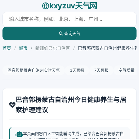
kxyzuv天气网
查询天气
首页
/
城市
/
新疆维吾尔自治区
/
巴音郭楞蒙古自治州健康养生建
巴音郭楞蒙古自治州实时天气
3天预报
7天预报
空气质量
巴音郭楞蒙古自治州今日健康养生与居
家护理建议
本页面内容由人工智能辅助生成，已结合巴音郭楞蒙古自