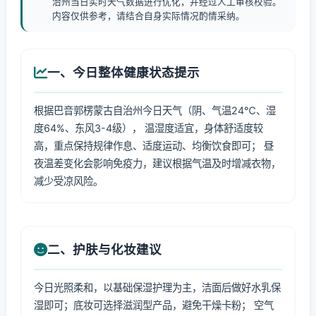
治州当日实时天气数据进行优化，并经过人工审核校验。
内容仅供参考，请结合自身实际情况酌情采纳。
一、今日整体健康状态提示
根据巴音郭楞蒙古自治州今日天气（阴、气温24℃、湿
度64%、东风3-4级）， 温湿度适宜，身体舒适度较
高，重点保持规律作息、适度运动、均衡饮食即可； 昼
夜温差变化会影响免疫力，建议根据气温及时增减衣物，
减少受凉风险。
二、护肤与化妆建议
今日光照柔和，以基础保湿护理为主，洁面后做好水乳保
湿即可；底妆可选择滋润型产品，避免干燥卡粉； 空气