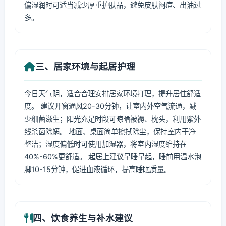
偏湿润时可适当减少厚重护肤品，避免皮肤闷痘、出油过
多。
三、居家环境与起居护理
今日天气阴，适合合理安排居家环境打理，提升居住舒适
度。 建议开窗通风20-30分钟，让室内外空气流通，减
少细菌滋生；阳光充足时段可晾晒被褥、枕头，利用紫外
线杀菌除螨。 地面、桌面简单擦拭除尘，保持室内干净
整洁；湿度偏低时可使用加湿器，将室内湿度维持在
40%-60%更舒适。 起居上建议早睡早起，睡前用温水泡
脚10-15分钟，促进血液循环，提高睡眠质量。
四、饮食养生与补水建议