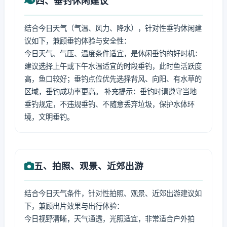
四、垂钓休闲建议
结合今日天气（气温、风力、降水），针对性垂钓休闲建
议如下，兼顾垂钓体验与安全性：
今日天气、气压、温度条件适宜，是休闲垂钓的好时机：
建议选择上午或下午水温适宜的时段垂钓，此时鱼活跃度
高，鱼口较好；垂钓点位优先选择背风、向阳、有水草的
区域，垂钓成功率更高。 补充提示：垂钓时请遵守当地
垂钓规定，不违规垂钓、不随意丢弃垃圾，保护水体环
境，文明垂钓。
五、拍照、观景、近郊出游
结合今日天气条件，针对性拍照、观景、近郊出游建议如
下，兼顾出片效果与出行体验：
今日视野清晰，天气通透，光照适宜，非常适合户外拍