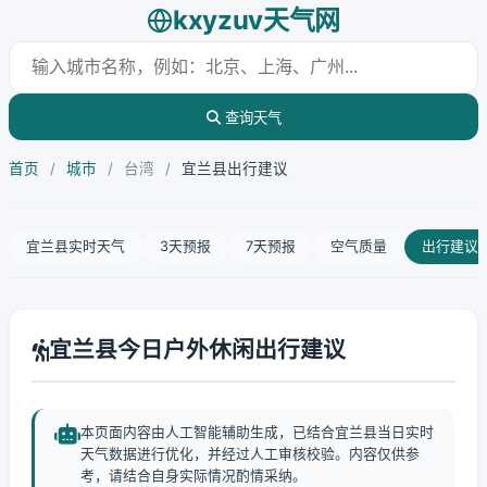
kxyzuv天气网
查询天气
首页
/
城市
/
台湾
/
宜兰县出行建议
宜兰县实时天气
3天预报
7天预报
空气质量
出行建议
宜兰县今日户外休闲出行建议
本页面内容由人工智能辅助生成，已结合宜兰县当日实时
天气数据进行优化，并经过人工审核校验。内容仅供参
考，请结合自身实际情况酌情采纳。