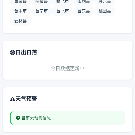
苗栗县
南投县
新北市
澎湖县
屏东县
台中市
台南市
台北市
台东县
桃园县
云林县
日出日落
今日数据更新中
天气预警
当前无预警信息