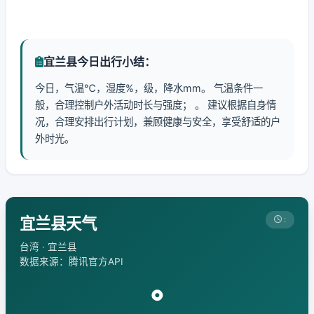
宜兰县今日出行小结：
今日，气温℃，湿度%，级，降水mm。 气温条件一
般，合理控制户外活动时长与强度； 。 建议根据自身情
况，合理安排出行计划，兼顾健康与安全，享受舒适的户
外时光。
宜兰县天气
:
台湾 · 宜兰县
数据来源：腾讯官方API
°