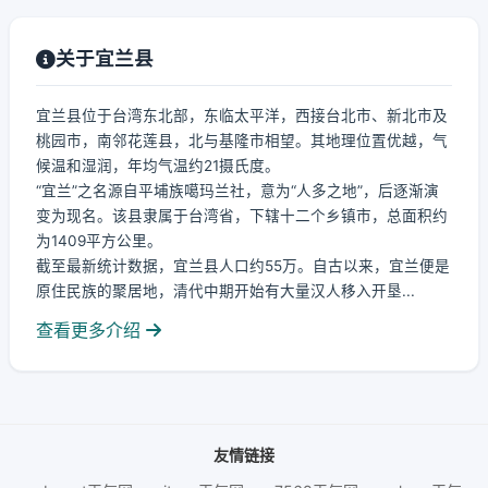
关于宜兰县
宜兰县位于台湾东北部，东临太平洋，西接台北市、新北市及
桃园市，南邻花莲县，北与基隆市相望。其地理位置优越，气
候温和湿润，年均气温约21摄氏度。
“宜兰”之名源自平埔族噶玛兰社，意为“人多之地”，后逐渐演
变为现名。该县隶属于台湾省，下辖十二个乡镇市，总面积约
为1409平方公里。
截至最新统计数据，宜兰县人口约55万。自古以来，宜兰便是
原住民族的聚居地，清代中期开始有大量汉人移入开垦...
查看更多介绍
友情链接