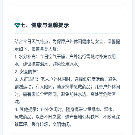
七、健康与温馨提示
结合今日天气特点，为保障户外休闲健康与安全，温馨提
示如下，覆盖各类人群：
1. 水分补充：今日空气干燥，户外出行需随时补充饮用
水，建议携带温水，避免饮用冰水；
2. 安全防护：
3. 人群适配：老人户外休闲时，选择低强度活动，避免
剧烈运动，有人陪同，随身携带急救药品；儿童户外休闲
时，需有家长全程陪同，避免前往水边、高处等危险区
域。
4. 其他提示：户外休闲时，随身携带少量纸巾、湿巾、
急救药品，以备不时之需；遵守当地公共秩序，不随意踩
踏草坪、丢弃垃圾，文明休闲。